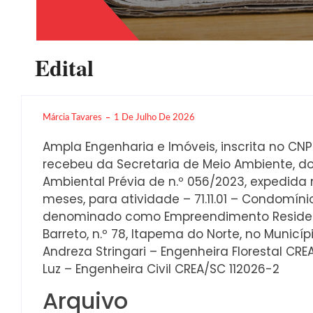
Edital
Márcia Tavares
1 De Julho De 2026
Ampla Engenharia e Imóveis, inscrita no CNP
recebeu da Secretaria de Meio Ambiente, do
Ambiental Prévia de n.º 056/2023, expedida 
meses, para atividade – 71.11.01 – Condomínio
denominado como Empreendimento Residenci
Barreto, n.º 78, Itapema do Norte, no Municí
Andreza Stringari – Engenheira Florestal CR
Luz – Engenheira Civil CREA/SC 112026-2
Arquivo