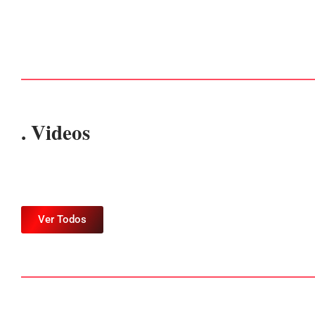
Por
Márcia Tavares
-
6 de agosto de 2026
. Videos
Ver Todos