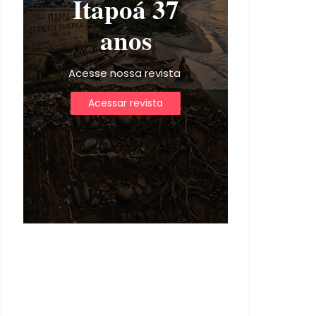
Itapoá 37
anos
Acesse nossa revista
Acessar revista