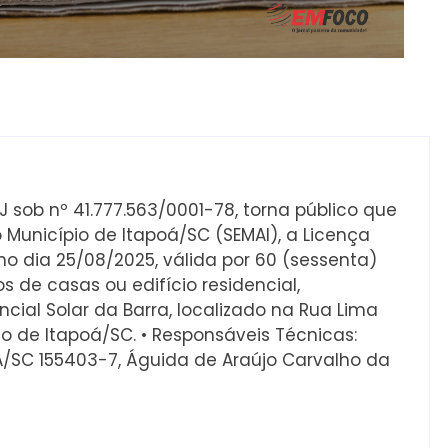
J sob nº 41.777.563/0001-78, torna público que
 Município de Itapoá/SC (SEMAI), a Licença
no dia 25/08/2025, válida por 60 (sessenta)
s de casas ou edifício residencial,
al Solar da Barra, localizado na Rua Lima
pio de Itapoá/SC. • Responsáveis Técnicas:
EA/SC 155403-7, Águida de Araújo Carvalho da