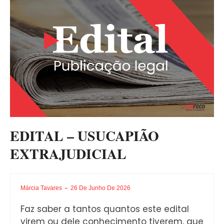
EDITAL – USUCAPIÃO
EXTRAJUDICIAL
Márcia Tavares
26 De Junho De 2026
Faz saber a tantos quantos este edital
virem ou dele conhecimento tiverem, que