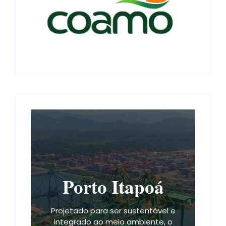
Porto Itapoá
Projetado para ser sustentável e
integrado ao meio ambiente, o