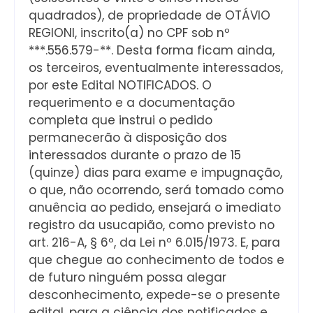
quadrados), de propriedade de OTÁVIO
REGIONI, inscrito(a) no CPF sob nº
***.556.579-**. Desta forma ficam ainda,
os terceiros, eventualmente interessados,
por este Edital NOTIFICADOS. O
requerimento e a documentação
completa que instrui o pedido
permanecerão à disposição dos
interessados durante o prazo de 15
(quinze) dias para exame e impugnação,
o que, não ocorrendo, será tomado como
anuência ao pedido, ensejará o imediato
registro da usucapião, como previsto no
art. 216-A, § 6º, da Lei nº 6.015/1973. E, para
que chegue ao conhecimento de todos e
de futuro ninguém possa alegar
desconhecimento, expede-se o presente
edital, para a ciência dos notificados e