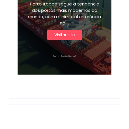
Porto Itapoá segue a tendência
dos portos mais modernos do
mundo, com mínima interferência
no ...
Visitar site