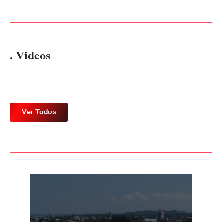
Por
Márcia Tavares
Por
Márcia Tavares
. Videos
Ver Todos