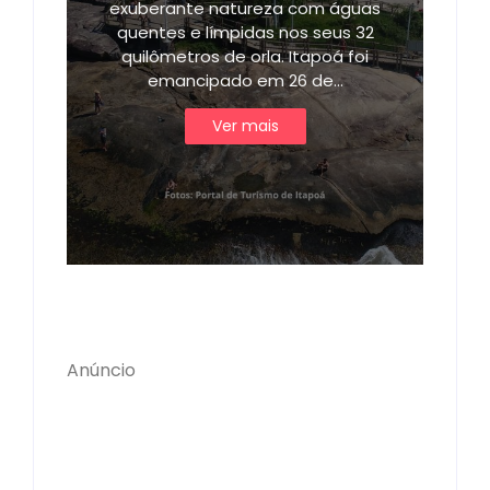
exuberante natureza com águas
quentes e límpidas nos seus 32
quilômetros de orla. Itapoá foi
emancipado em 26 de…
Ver mais
Anúncio