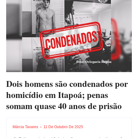
Dois homens são condenados por
homicídio em Itapoá; penas
somam quase 40 anos de prisão
Márcia Tavares
11 De Outubro De 2025