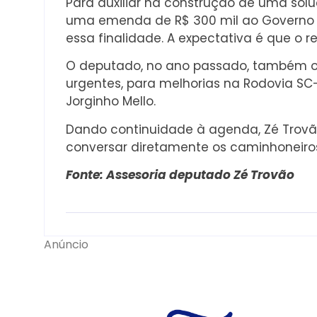
Para auxiliar na construção de uma so
uma emenda de R$ 300 mil ao Governo d
essa finalidade. A expectativa é que o re
O deputado, no ano passado, também of
urgentes, para melhorias na Rodovia SC
Jorginho Mello.
Dando continuidade à agenda, Zé Trovão
conversar diretamente os caminhoneiros
Fonte: Assesoria deputado Zé Trovão
Anúncio