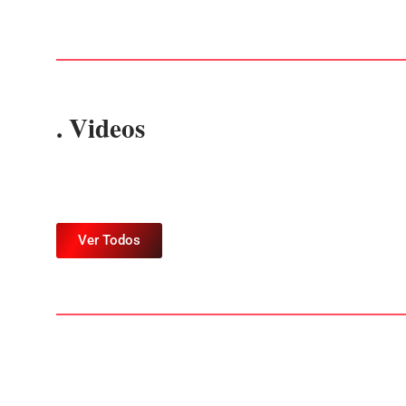
. Videos
Ver Todos