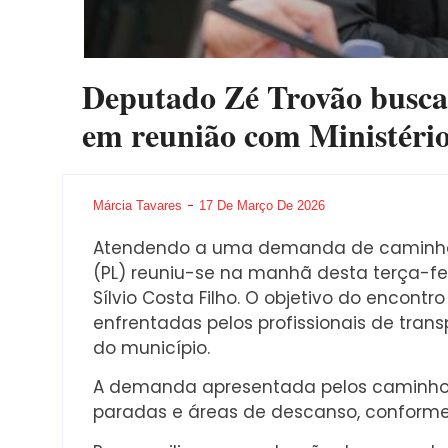
Deputado Zé Trovão busca 
em reunião com Ministério
Márcia Tavares
17 De Março De 2026
Atendendo a uma demanda de caminhone
(PL) reuniu-se na manhã desta terça-feir
Sílvio Costa Filho. O objetivo do encontr
enfrentadas pelos profissionais de tran
do município.
A demanda apresentada pelos caminhonei
paradas e áreas de descanso, conforme p