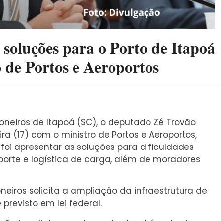
soluções para o Porto de Itapoá
 de Portos e Aeroportos
iros de Itapoá (SC), o deputado Zé Trovão
a (17) com o ministro de Portos e Aeroportos,
o foi apresentar as soluções para dificuldades
sporte e logística de carga, além de moradores
ros solicita a ampliação da infraestrutura de
revisto em lei federal.