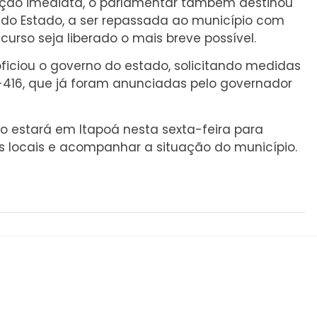
lução imediata, o parlamentar também destinou
o Estado, a ser repassada ao município com
curso seja liberado o mais breve possível.
iciou o governo do estado, solicitando medidas
-416, que já foram anunciadas pelo governador
 estará em Itapoá nesta sexta-feira para
 locais e acompanhar a situação do município.