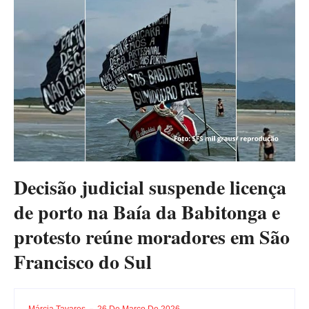
Decisão judicial suspende licença
de porto na Baía da Babitonga e
protesto reúne moradores em São
Francisco do Sul
Márcia Tavares
26 De Março De 2026