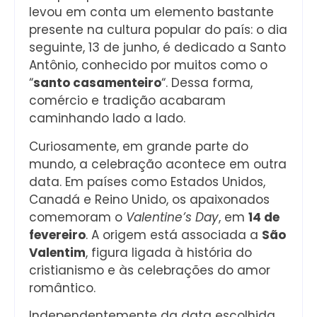
levou em conta um elemento bastante
presente na cultura popular do país: o dia
seguinte, 13 de junho, é dedicado a Santo
Antônio, conhecido por muitos como o
“
santo casamenteiro
“. Dessa forma,
comércio e tradição acabaram
caminhando lado a lado.
Curiosamente, em grande parte do
mundo, a celebração acontece em outra
data. Em países como Estados Unidos,
Canadá e Reino Unido, os apaixonados
comemoram o
Valentine’s Day
, em
14 de
fevereiro
. A origem está associada a
São
Valentim
, figura ligada à história do
cristianismo e às celebrações do amor
romântico.
Independentemente da data escolhida,