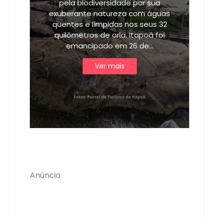
pela biodiversidade por sua
exuberante natureza com águas
quentes e límpidas nos seus 32
quilômetros de orla. Itapoá foi
emancipado em 26 de…
Ver mais
Anúncio