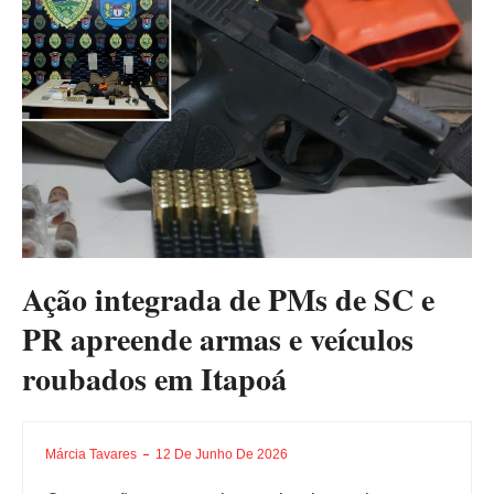
Ação integrada de PMs de SC e
PR apreende armas e veículos
roubados em Itapoá
Márcia Tavares
12 De Junho De 2026