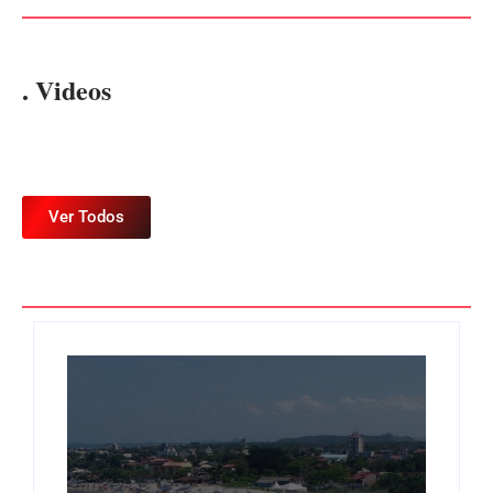
. Videos
Ver Todos