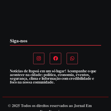
CONCESÃO DE LICENÇA AMBIENTAL DE
OPERAÇÃO Nº 064/2026
6 de agosto de 2026
Siga-nos
Notícias de Itapoá em um só lugar! Acompanhe o que
acontece na cidade: política, economia, eventos,
segurança, clima e Informação com credibilidade e
foco na nossa comunidade.
© 2025 Todos os direitos reservados ao
Jornal Em