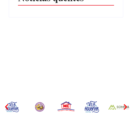
CONCESÃO DE LICENÇA
EDITAL – USUCAPIÃO
AMBIENTAL DE
EXTRAJUDICIAL
OPERAÇÃO Nº 064/2026
Por
Márcia Tavares
Por
Márcia Tavares