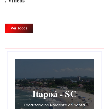
. Videos
Ver Todos
Itapoá - SC
Localizada no Nordeste de Santa