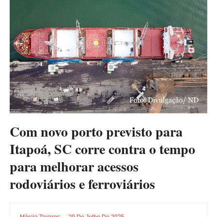
Com novo porto previsto para
Itapoá, SC corre contra o tempo
para melhorar acessos
rodoviários e ferroviários
Márcia Tavares
29 De Julho De 2025