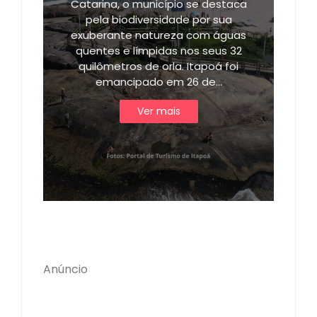
Catarina, o município se destaca
pela biodiversidade por sua
exuberante natureza com águas
quentes e límpidas nos seus 32
quilômetros de orla. Itapoá foi
emancipado em 26 de…
Ver mais
Anúncio