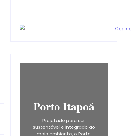
Porto Itapoá
Projetado para ser
sustentável e integrado ao
meio ambiente, o Porto