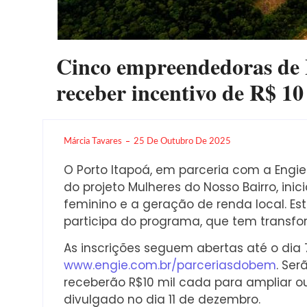
Cinco empreendedoras de I
receber incentivo de R$ 10
Márcia Tavares
25 De Outubro De 2025
O Porto Itapoá, em parceria com a Engie
do projeto Mulheres do Nosso Bairro, in
feminino e a geração de renda local. E
participa do programa, que tem transfo
As inscrições seguem abertas até o dia 
www.engie.com.br/parceriasdobem
. Ser
receberão R$10 mil cada para ampliar ou
divulgado no dia 11 de dezembro.