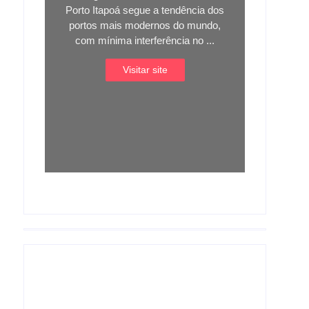
Porto Itapoá segue a tendência dos
portos mais modernos do mundo,
com mínima interferência no ...
Visitar site