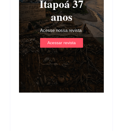
Itapoá 37
anos
Acesse nossa revista
Acessar revista