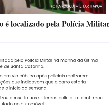
 é localizado pela Polícia Milita
alizado pela Polícia Militar na manhã da última
rte de Santa Catarina.
em via pública após policiais realizarem
ções que indicavam que o carro estaria
e o início da semana.
lizou consulta nos sistemas policiais e confirmou
nculado ao automóvel.