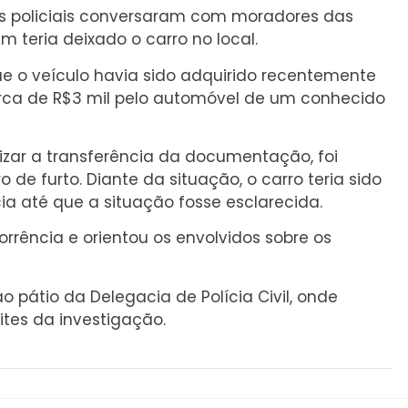
os policiais conversaram com moradores das
m teria deixado o carro no local.
e o veículo havia sido adquirido recentemente
erca de R$3 mil pelo automóvel de um conhecido
izar a transferência da documentação, foi
 de furto. Diante da situação, o carro teria sido
a até que a situação fosse esclarecida.
ocorrência e orientou os envolvidos sobre os
 pátio da Delegacia de Polícia Civil, onde
tes da investigação.