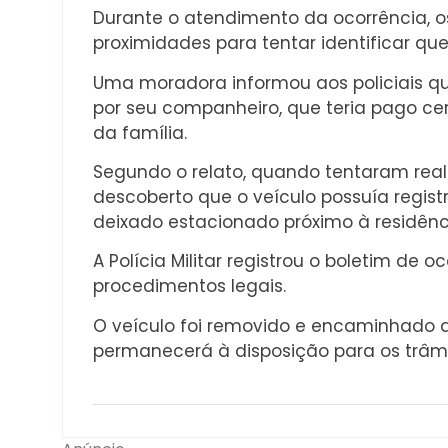
Durante o atendimento da ocorrência, 
proximidades para tentar identificar que
Uma moradora informou aos policiais qu
por seu companheiro, que teria pago c
da família.
Segundo o relato, quando tentaram real
descoberto que o veículo possuía registro
deixado estacionado próximo à residênci
A Polícia Militar registrou o boletim de 
procedimentos legais.
O veículo foi removido e encaminhado ao
permanecerá à disposição para os trâmi