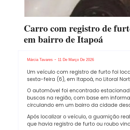
Carro com registro de furto
em bairro de Itapoá
Márcia Tavares
11 De Março De 2026
Um veículo com registro de furto foi loc
sexta-feira (6), em Itapoá, no Litoral No
O automóvel foi encontrado estacionado 
buscas na região, com base em informa
circulando em um bairro da cidade desd
Após localizar o veículo, a guarnição rea
que havia registro de furto ou roubo vi