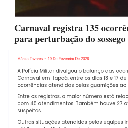
Carnaval registra 135 ocorrê
para perturbação do sossego
Márcia Tavares
19 De Fevereiro De 2026
A Polícia Militar divulgou o balanço das oco
Carnaval em Itapoá, entre os dias 13 e 17 de
ocorrências atendidas pelas guarnições ao l
Entre os registros, o maior número está rel
com 45 atendimentos. Também houve 27 av
suspeitos.
Outras situações atendidas pelas equipes in