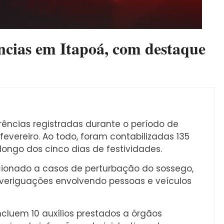
ncias em Itapoá, com destaque
rrências registradas durante o período de
 fevereiro. Ao todo, foram contabilizadas 135
ongo dos cinco dias de festividades.
acionado a casos de perturbação do sossego,
eriguações envolvendo pessoas e veículos
cluem 10 auxílios prestados a órgãos