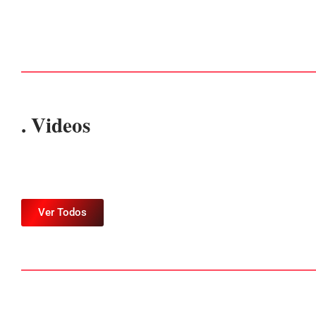
Por
Márcia Tavares
-
6 de agosto de 2026
. Videos
Ver Todos