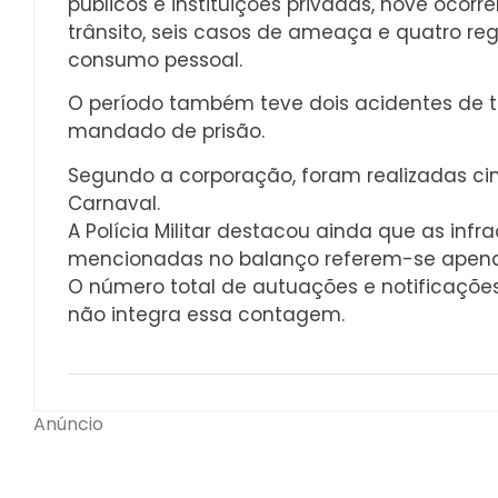
públicos e instituições privadas, nove ocorr
trânsito, seis casos de ameaça e quatro reg
consumo pessoal.
O período também teve dois acidentes de t
mandado de prisão.
Segundo a corporação, foram realizadas cin
Carnaval.
A Polícia Militar destacou ainda que as infr
mencionadas no balanço referem-se apenas 
O número total de autuações e notificações
não integra essa contagem.
Anúncio