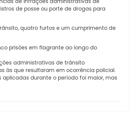
ências de infrações administrativas de
istros de posse ou porte de drogas para
rânsito, quatro furtos e um cumprimento de
co prisões em flagrante ao longo do
ações administrativas de trânsito
às que resultaram em ocorrência policial.
 aplicadas durante o período foi maior, mas