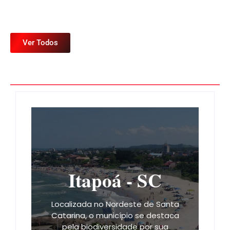
Ver Todos
Itapoá - SC
Localizada no Nordeste de Santa
Catarina, o município se destaca
pela biodiversidade por sua