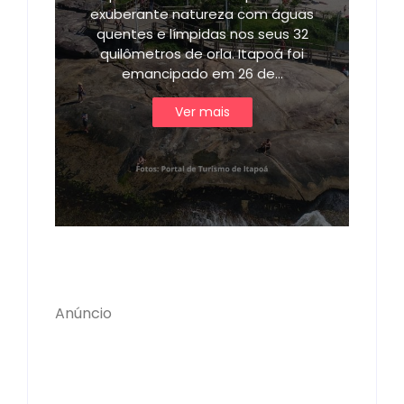
exuberante natureza com águas
quentes e límpidas nos seus 32
quilômetros de orla. Itapoá foi
emancipado em 26 de…
Ver mais
Anúncio