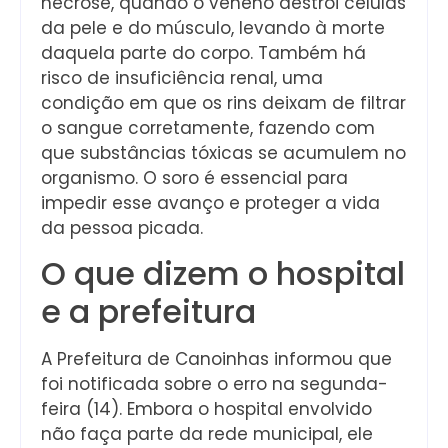
necrose, quando o veneno destrói células
da pele e do músculo, levando à morte
daquela parte do corpo. Também há
risco de insuficiência renal, uma
condição em que os rins deixam de filtrar
o sangue corretamente, fazendo com
que substâncias tóxicas se acumulem no
organismo. O soro é essencial para
impedir esse avanço e proteger a vida
da pessoa picada.
O que dizem o hospital
e a prefeitura
A Prefeitura de Canoinhas informou que
foi notificada sobre o erro na segunda-
feira (14). Embora o hospital envolvido
não faça parte da rede municipal, ele