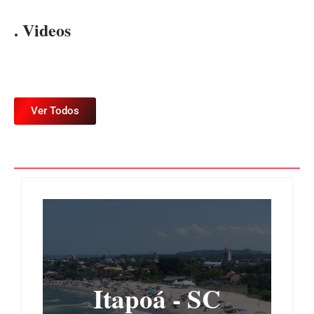
. Videos
Ver Todos
Itapoá - SC