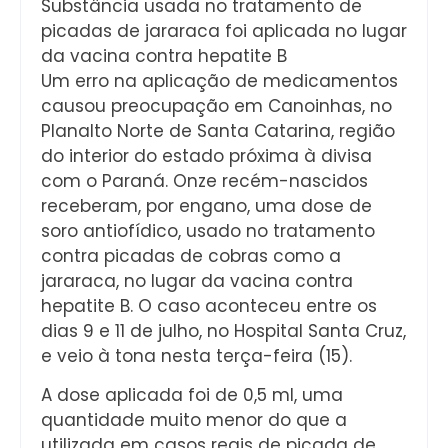
Substância usada no tratamento de
picadas de jararaca foi aplicada no lugar
da vacina contra hepatite B
Um erro na aplicação de medicamentos
causou preocupação em Canoinhas, no
Planalto Norte de Santa Catarina, região
do interior do estado próxima à divisa
com o Paraná. Onze recém-nascidos
receberam, por engano, uma dose de
soro antiofídico, usado no tratamento
contra picadas de cobras como a
jararaca, no lugar da vacina contra
hepatite B. O caso aconteceu entre os
dias 9 e 11 de julho, no Hospital Santa Cruz,
e veio à tona nesta terça-feira (15).
A dose aplicada foi de 0,5 ml, uma
quantidade muito menor do que a
utilizada em casos reais de picada de