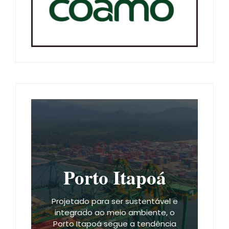
Porto Itapoá
Projetado para ser sustentável e
integrado ao meio ambiente, o
Porto Itapoá segue a tendência