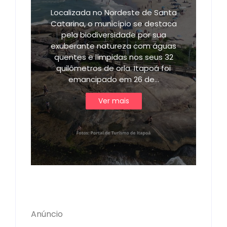
Localizada no Nordeste de Santa
Catarina, o município se destaca
pela biodiversidade por sua
exuberante natureza com águas
quentes e límpidas nos seus 32
quilômetros de orla. Itapoá foi
emancipado em 26 de…
Ver mais
Anúncio