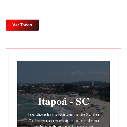
Ver Todos
Itapoá - SC
Localizada no Nordeste de Santa
Catarina, o município se destaca
pela biodiversidade por sua