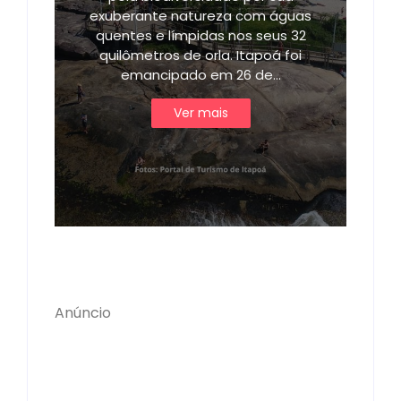
exuberante natureza com águas
quentes e límpidas nos seus 32
quilômetros de orla. Itapoá foi
emancipado em 26 de…
Ver mais
Anúncio