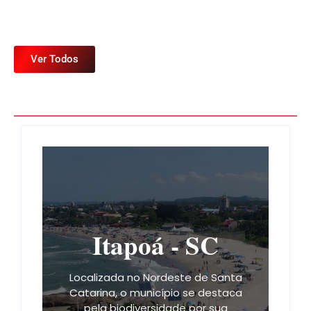
Ver Todos
Itapoá - SC
Localizada no Nordeste de Santa
Catarina, o município se destaca
pela biodiversidade por sua