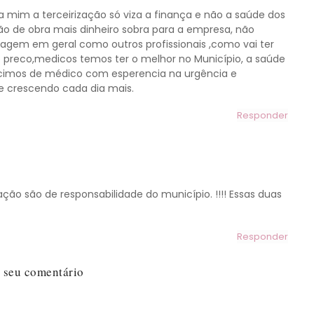
a mim a terceirização só viza a finança e não a saúde dos
o de obra mais dinheiro sobra para a empresa, não
magem em geral como outros profissionais ,como vai ter
do preco,medicos temos ter o melhor no Município, a saúde
ecimos de médico com esperencia na urgência e
e crescendo cada dia mais.
Responder
ção são de responsabilidade do município. !!!! Essas duas
Responder
 seu comentário