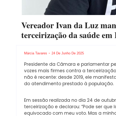
Vereador Ivan da Luz mant
terceirização da saúde em 
Márcia Tavares
24 De Junho De 2025
Presidente da Câmara e parlamentar pel
vozes mais firmes contra a terceirizaçã
não é recente: desde 2019, ele manife
do atendimento prestado à população.
Em sessão realizada no dia 24 de outubr
terceirização e declarou: “Pode ser que 
equivocado com meu voto. Mas a minha