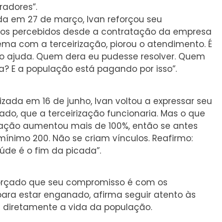
radores”.
ada em 27 de março, Ivan reforçou seu
os percebidos desde a contratação da empresa
lema com a terceirização, piorou o atendimento. É
 ajuda. Quem dera eu pudesse resolver. Quem
a? E a população está pagando por isso”.
lizada em 16 de junho, Ivan voltou a expressar seu
ado, que a terceirização funcionaria. Mas o que
lação aumentou mais de 100%, então se antes
ínimo 200. Não se criam vínculos. Reafirmo:
aúde é o fim da picada”.
eforçado que seu compromisso é com os
ara estar enganado, afirma seguir atento às
diretamente a vida da população.