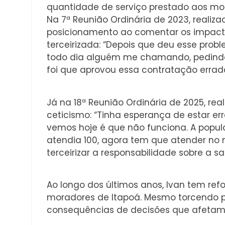
quantidade de serviço prestado aos mo
Na 7ª Reunião Ordinária de 2023, realiz
posicionamento ao comentar os impact
terceirizada: “Depois que deu esse prob
todo dia alguém me chamando, pedindo
foi que aprovou essa contratação errad
Já na 18ª Reunião Ordinária de 2025, rea
ceticismo: “Tinha esperança de estar err
vemos hoje é que não funciona. A popu
atendia 100, agora tem que atender no m
terceirizar a responsabilidade sobre a s
Ao longo dos últimos anos, Ivan tem r
moradores de Itapoá. Mesmo torcendo p
consequências de decisões que afetam 