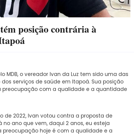
ém posição contrária à
Itapoá
o MDB, o vereador Ivan da Luz tem sido uma das
o dos serviços de saúde em Itapoá. Sua posição
sta preocupação com a qualidade e a quantidade
o de 2022, Ivan votou contra a proposta de
lá no ano que vem, daqui 2 anos, eu esteja
 preocupação hoje é com a qualidade e a