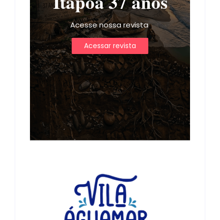
Itapoá 37 anos
Acesse nossa revista
Acessar revista