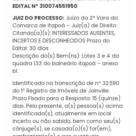
EDITAL Nº 310074551950
JUIZ DO PROCESSO:
Juízo da 2ª Vara da
Comarca de Itapoá – Juiz(a) de Direito
Citando(a)(s): INTERESSADOS AUSENTES,
INCERTOS E DESCONHECIDOS Prazo do
Edital: 30 dias
Descrição do(s) Bem(ns): Lotes 3 e 4 da
quadra 133 do balneário itapoá – anexo
b1.
Identificado na transcrição de nº 32.590
do 1º Registro de Imóveis de Joinville.
Prazo Fixado para a Resposta: 15 (quinze)
dias. Pelo presente, a(s) pessoa(s) acima
identificada(s), atualmente em local
incerto ou não sabido, bem como seu(s)
cônjuge(s), se casada(o)(s) for(em),