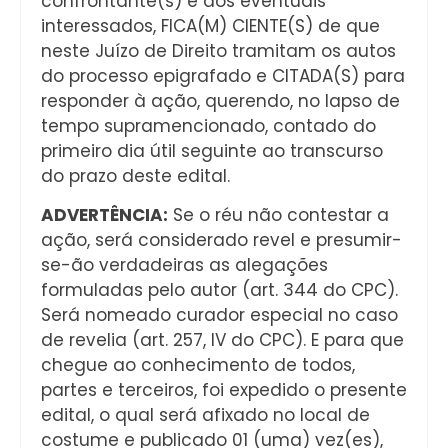
confrontante(s) e aos eventuais
interessados, FICA(M) CIENTE(S) de que
neste Juízo de Direito tramitam os autos
do processo epigrafado e CITADA(S) para
responder à ação, querendo, no lapso de
tempo supramencionado, contado do
primeiro dia útil seguinte ao transcurso
do prazo deste edital.
ADVERTÊNCIA:
Se o réu não contestar a
ação, será considerado revel e presumir-
se-ão verdadeiras as alegações
formuladas pelo autor (art. 344 do CPC).
Será nomeado curador especial no caso
de revelia (art. 257, IV do CPC). E para que
chegue ao conhecimento de todos,
partes e terceiros, foi expedido o presente
edital, o qual será afixado no local de
costume e publicado 01 (uma) vez(es),