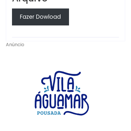
Fazer Dowload
Anúncio