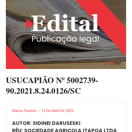
USUCAPIÃO Nº 5002739-
90.2021.8.24.0126/SC
Márcia Tavares
11 De Abril De 2025
AUTOR: SIDINEI DARUSESKI
RÉU: SOCIEDADE AGRICOLA ITAPOA LTDA