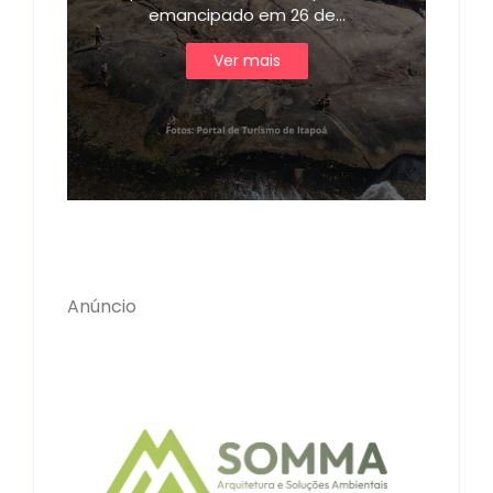
emancipado em 26 de…
Ver mais
Anúncio