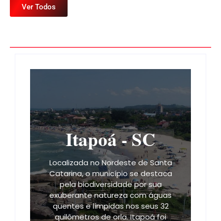
Ver Todos
Itapoá - SC
Localizada no Nordeste de Santa
Catarina, o município se destaca
pela biodiversidade por sua
exuberante natureza com águas
quentes e límpidas nos seus 32
quilômetros de orla. Itapoá foi