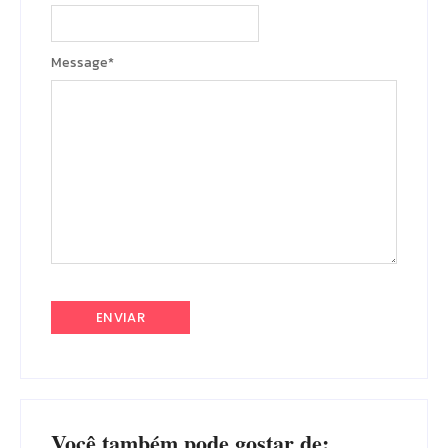
Message
*
Você também pode gostar de: