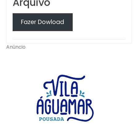
Arquivo
Fazer Dowload
Anúncio