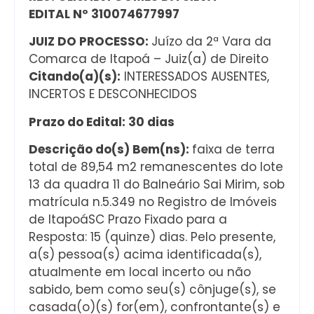
EDITAL Nº 310074677997
JUIZ DO PROCESSO:
Juízo da 2ª Vara da
Comarca de Itapoá – Juiz(a) de Direito
Citando(a)(s):
INTERESSADOS AUSENTES,
INCERTOS E DESCONHECIDOS
Prazo do Edital: 30 dias
Descrição do(s) Bem(ns):
faixa de terra
total de 89,54 m2 remanescentes do lote
13 da quadra 11 do Balneário Sai Mirim, sob
matrícula n.5.349 no Registro de Imóveis
de ItapoáSC Prazo Fixado para a
Resposta: 15 (quinze) dias. Pelo presente,
a(s) pessoa(s) acima identificada(s),
atualmente em local incerto ou não
sabido, bem como seu(s) cônjuge(s), se
casada(o)(s) for(em), confrontante(s) e