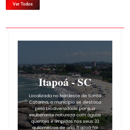
Ver Todos
Itapoá - SC
Localizada no Nordeste de Santa
Catarina, o município se destaca
pela biodiversidade por sua
exuberante natureza com águas
quentes e límpidas nos seus 32
quilômetros de orla. Itapoá foi