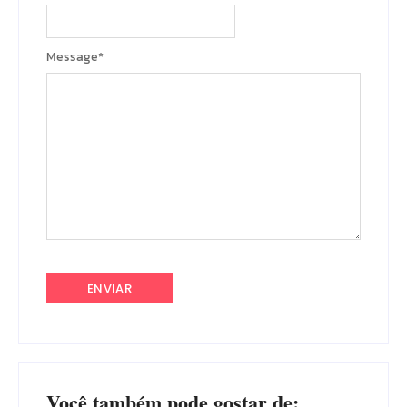
Message
*
Você também pode gostar de: