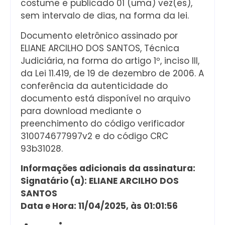
costume e publicado 01 (uma) vez(es),
sem intervalo de dias, na forma da lei.
Documento eletrônico assinado por
ELIANE ARCILHO DOS SANTOS, Técnica
Judiciária, na forma do artigo 1º, inciso III,
da Lei 11.419, de 19 de dezembro de 2006. A
conferência da autenticidade do
documento está disponível no arquivo
para download mediante o
preenchimento do código verificador
310074677997v2 e do código CRC
93b31028.
Informações adicionais da assinatura:
Signatário (a): ELIANE ARCILHO DOS
SANTOS
Data e Hora: 11/04/2025, às 01:01:56