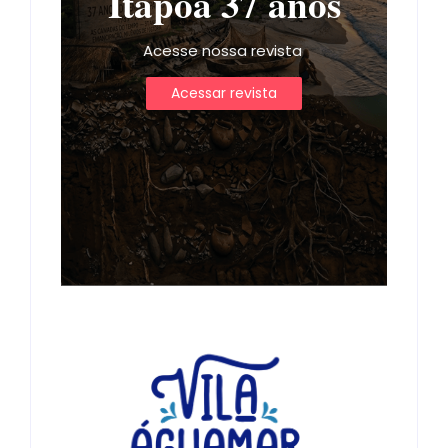
Itapoá 37 anos
Acesse nossa revista
Acessar revista