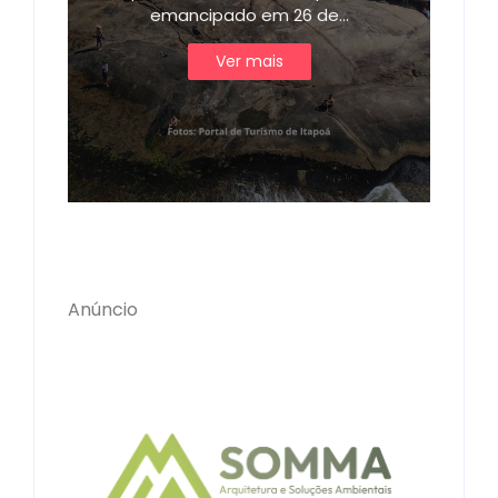
emancipado em 26 de…
Ver mais
Anúncio