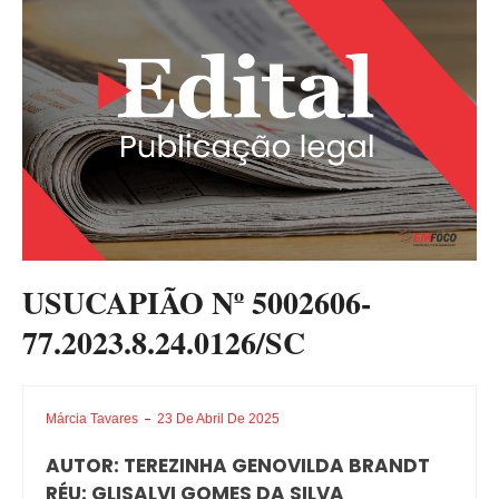
USUCAPIÃO Nº 5002606-
77.2023.8.24.0126/SC
Márcia Tavares
23 De Abril De 2025
AUTOR: TEREZINHA GENOVILDA BRANDT
RÉU: GLISALVI GOMES DA SILVA