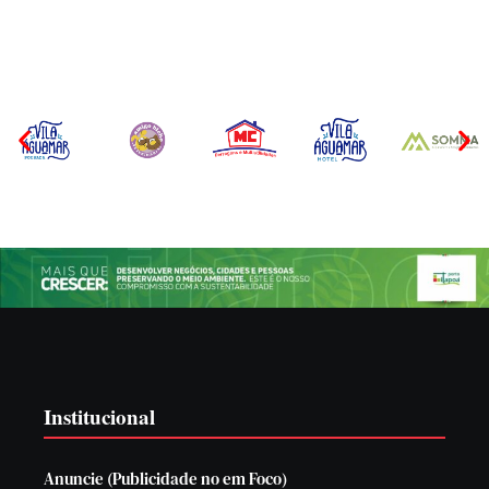
Por
Márcia Tavares
Por
Márcia Tavares
Institucional
Anuncie (Publicidade no em Foco)