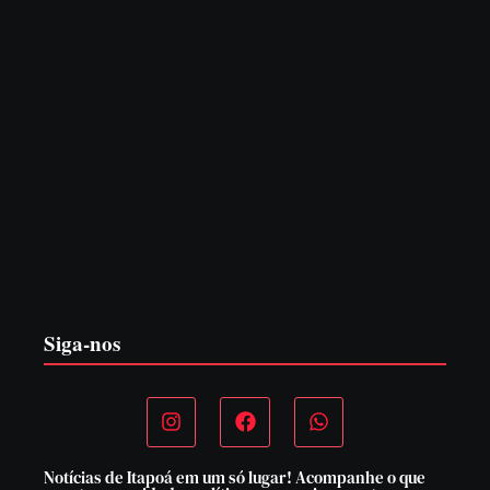
PF PRENDE MULHER POR EXPLORAÇÃO
SEXUAL EM ITAPOÁ
7 de agosto de 2026
Siga-nos
Notícias de Itapoá em um só lugar! Acompanhe o que