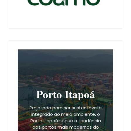
Porto Itapoá
Projetado para ser sustentável e
integrado ao meio ambiente, o
Porto Itapoá segue a tendência
dos portos mais modernos do