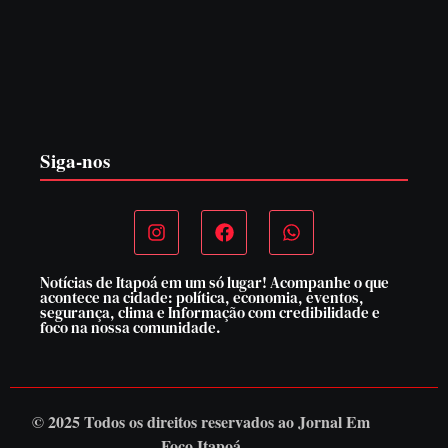
PF PRENDE MULHER POR EXPLORAÇÃO
SEXUAL EM ITAPOÁ
7 de agosto de 2026
Siga-nos
Notícias de Itapoá em um só lugar! Acompanhe o que
acontece na cidade: política, economia, eventos,
segurança, clima e Informação com credibilidade e
foco na nossa comunidade.
© 2025 Todos os direitos reservados ao
Jornal Em
Foco Itapoá