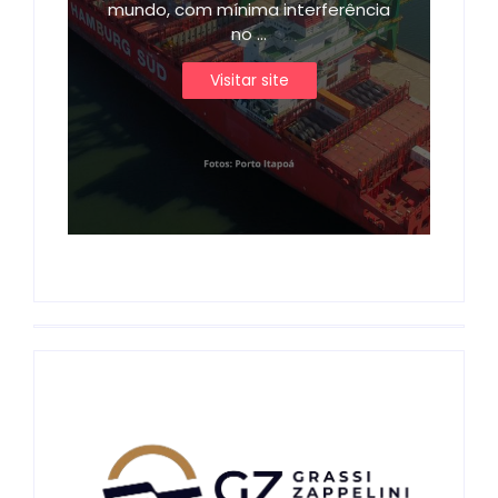
mundo, com mínima interferência
no ...
Visitar site