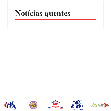
Notícias quentes
CONCESÃO DE LICENÇA
EDITAL – USUCAPIÃO
AMBIENTAL DE
EXTRAJUDICIAL
OPERAÇÃO Nº 064/2026
Por
Márcia Tavares
Por
Márcia Tavares