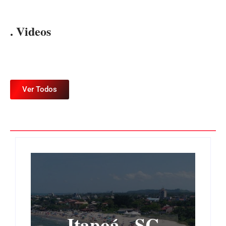
. Videos
Ver Todos
Itapoá - SC