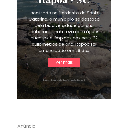
Localizada no Nordeste de Santa
Catarina, o município se destaca
pela biodiversidade por sua
exuberante natureza com águas
quentes e límpidas nos seus 32
quilômetros de orla. Itapoá foi
emancipado em 26 de…
Ver mais
Anúncio