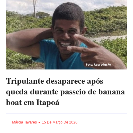
Tripulante desaparece após
queda durante passeio de banana
boat em Itapoá
Márcia Tavares
15 De Março De 2026