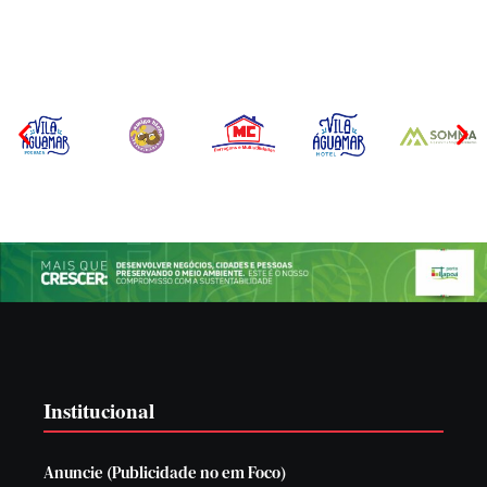
Por
Márcia Tavares
Por
Márcia Tavares
Institucional
Anuncie (Publicidade no em Foco)