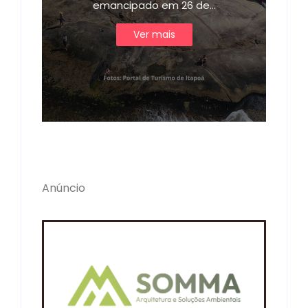
emancipado em 26 de…
Ver mais
Anúncio