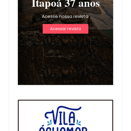
Itapoá 37 anos
Acesse nossa revista
Acessar revista