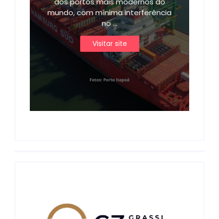
dos portos mais modernos do
mundo, com mínima interferência
no ...
Visitar site