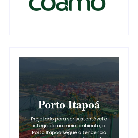
Porto Itapoá
Projetado para ser sustentável e
integrado ao meio ambiente, o
Porto Itapoá segue a tendência