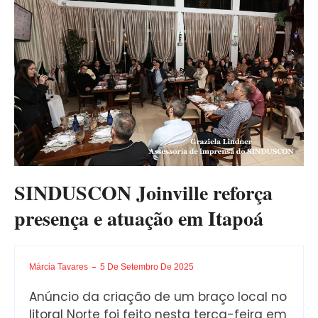
SINDUSCON Joinville reforça
presença e atuação em Itapoá
Márcia Tavares
5 De Setembro De 2025
Anúncio da criação de um braço local no
litoral Norte foi feito nesta terça-feira em