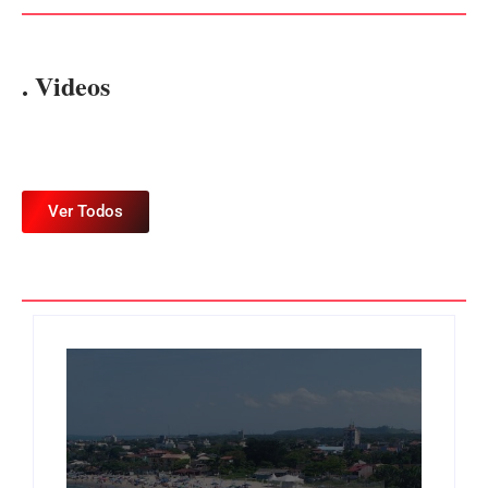
. Videos
Ver Todos