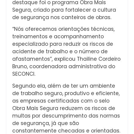
destaque foi o programa Obra Mais
Segura, criado para fortalecer a cultura
de segurança nos canteiros de obras.
“Nós oferecemos orientações técnicas,
treinamentos e acompanhamento
especializado para reduzir os riscos de
acidente de trabalho e o número de
afastamentos”, explicou Thailine Cordeiro
Bruno, coordenadora administrativa do
SECONCI.
Segundo ela, além de ter um ambiente
de trabalho seguro, produtivo e eficiente,
as empresas certificadas com o selo
Obra Mais Segura reduzem os riscos de
multas por descumprimento das normas
de segurança, já que são
constantemente checadas e orientadas.