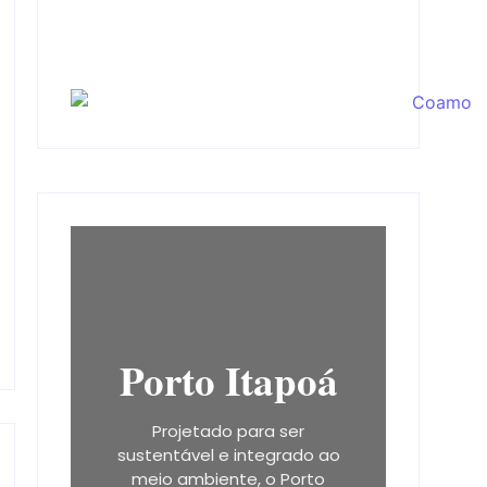
Porto Itapoá
Projetado para ser
sustentável e integrado ao
meio ambiente, o Porto