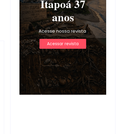
Itapoá 37
anos
Acesse nossa revista
Acessar revista