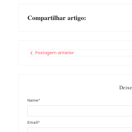
Compartilhar artigo:
Postagem anterior
Deixe
Name
*
Email
*