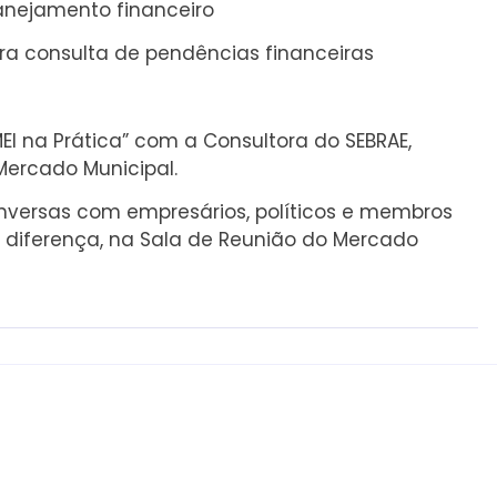
lanejamento financeiro
ra consulta de pendências financeiras
MEI na Prática” com a Consultora do SEBRAE,
Mercado Municipal.
onversas com empresários, políticos e membros
diferença, na Sala de Reunião do Mercado