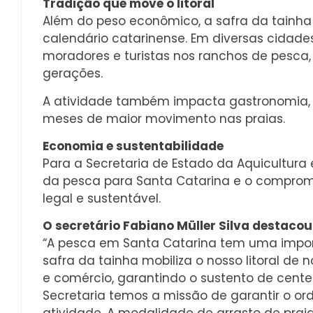
Tradição que move o litoral
Além do peso econômico, a safra da tainha 
calendário catarinense. Em diversas cidades 
moradores e turistas nos ranchos de pesca
gerações.
A atividade também impacta gastronomia, c
meses de maior movimento nas praias.
Economia e sustentabilidade
Para a Secretaria de Estado da Aquicultura
da pesca para Santa Catarina e o compromi
legal e sustentável.
O secretário Fabiano Müller Silva destacou
“A pesca em Santa Catarina tem uma import
safra da tainha mobiliza o nosso litoral de
e comércio, garantindo o sustento de centen
Secretaria temos a missão de garantir o o