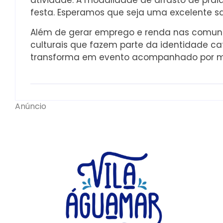
atividade. A modalidade de arrasto de pra
festa. Esperamos que seja uma excelente sa
Além de gerar emprego e renda nas comunid
culturais que fazem parte da identidade ca
transforma em evento acompanhado por mor
Anúncio