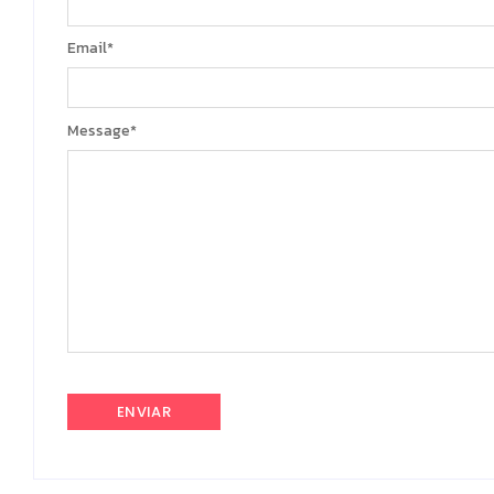
Email
*
Message
*