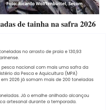
adas de tainha na safra 2026
oneladas no arrasto de praia e 130,93
arinense.
 pesca nacional com mais uma safra da
istério da Pesca e Aquicultura (MPA)
 em 2026 já somam mais de 200 toneladas
9 toneladas. Já o emalhe anilhado alcançou
sca artesanal durante a temporada.