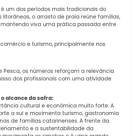
é um dos períodos mais tradicionais do
litorâneas, o arrasto de praia reúne famílias,
, mantendo viva uma prática passada entre
omércio e turismo, principalmente nos
 e Pesca, os números reforçam a relevância
sso dos profissionais com uma atividade
 o alcance da safra:
ância cultural e econômica muito forte. A
 norte a sul e movimenta turismo, gastronomia
as de famílias catarinenses. A frente da
rdenamento e a sustentabilidade da