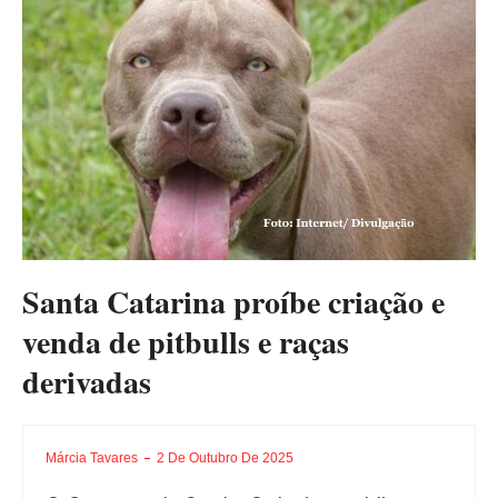
Santa Catarina proíbe criação e
venda de pitbulls e raças
derivadas
Márcia Tavares
2 De Outubro De 2025