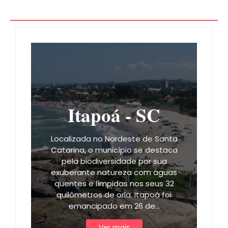
Itapoá - SC
Localizada no Nordeste de Santa
Catarina, o município se destaca
pela biodiversidade por sua
exuberante natureza com águas
quentes e límpidas nos seus 32
quilômetros de orla. Itapoá foi
emancipado em 26 de…
Ver mais