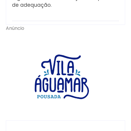
de adequação.
Anúncio