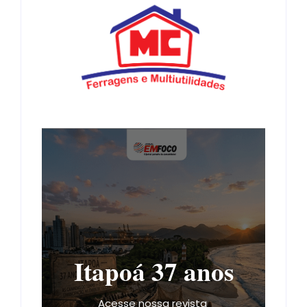
Itapoá 37 anos
Acesse nossa revista