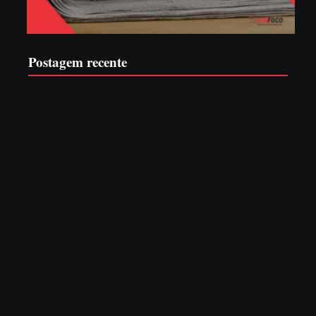
Postagem recente
EDITAL – USUCAPIÃO EXTRAJUDICIAL
6 de agosto de 2026