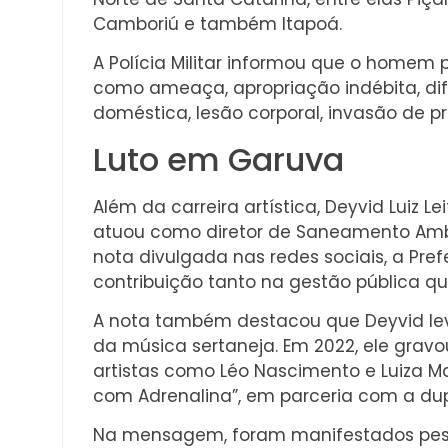
Camboriú e também Itapoá.
A Polícia Militar informou que o homem 
como ameaça, apropriação indébita, dif
doméstica, lesão corporal, invasão de p
Luto em Garuva
Além da carreira artística, Deyvid Luiz 
atuou como diretor de Saneamento Amb
nota divulgada nas redes sociais, a Pre
contribuição tanto na gestão pública q
A nota também destacou que Deyvid lev
da música sertaneja. Em 2022, ele gra
artistas como Léo Nascimento e Luiza Ma
com Adrenalina”, em parceria com a dup
Na mensagem, foram manifestados pesa