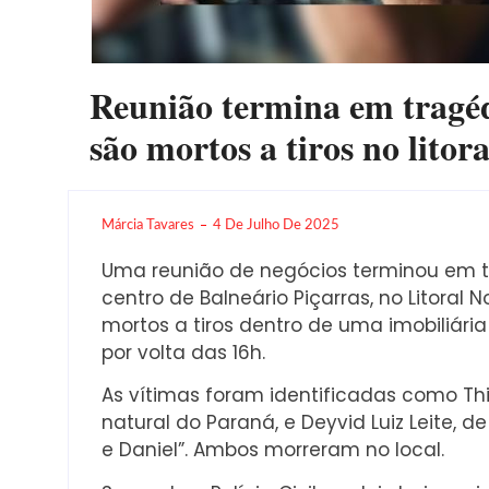
Reunião termina em tragédi
são mortos a tiros no litor
Márcia Tavares
4 De Julho De 2025
Uma reunião de negócios terminou em tra
centro de Balneário Piçarras, no Litoral
mortos a tiros dentro de uma imobiliári
por volta das 16h.
As vítimas foram identificadas como Thi
natural do Paraná, e Deyvid Luiz Leite, d
e Daniel”. Ambos morreram no local.