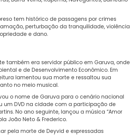
preso tem histórico de passagens por crimes
amação, perturbação da tranquilidade, violência
ropriedade e dano.
Leite também era servidor público em Garuva, onde
iental e de Desenvolvimento Econômico. Em
feitura lamentou sua morte e ressaltou sua
uanto no meio musical.
ou o nome de Garuva para o cenário nacional
vou um DVD na cidade com a participação de
rtins. No ano seguinte, lançou a música “Amor
la João Neto & Frederico.
r pela morte de Deyvid e expressadas