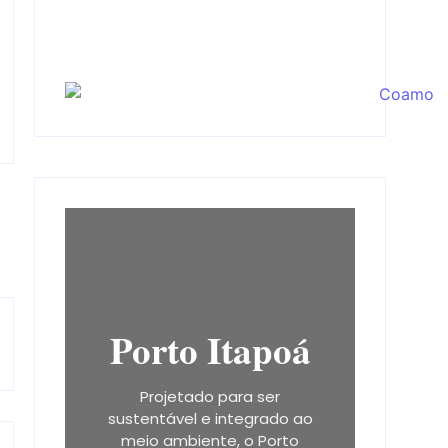
Porto Itapoá
Projetado para ser
sustentável e integrado ao
meio ambiente, o Porto