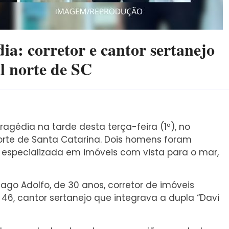
a: corretor e cantor sertanejo
al norte de SC
gédia na tarde desta terça-feira (1º), no
 Norte de Santa Catarina. Dois homens foram
a especializada em imóveis com vista para o mar,
ago Adolfo, de 30 anos, corretor de imóveis
e 46, cantor sertanejo que integrava a dupla “Davi