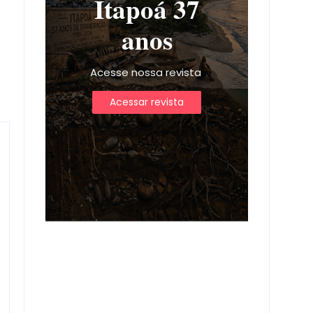
Itapoá 37
anos
Acesse nossa revista
Acessar revista