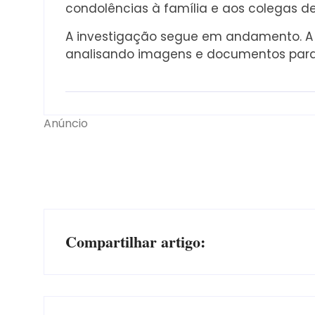
condolências à família e aos colegas de
A investigação segue em andamento. A P
analisando imagens e documentos para 
Anúncio
Compartilhar artigo: