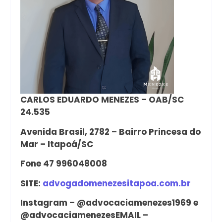
CARLOS EDUARDO MENEZES – OAB/SC
24.535
Avenida Brasil, 2782 – Bairro Princesa do
Mar – Itapoá/SC
Fone 47 996048008
SITE:
advogadomenezesitapoa.com.br
Instagram – @advocaciamenezes1969 e
@advocaciamenezes
EMAIL –