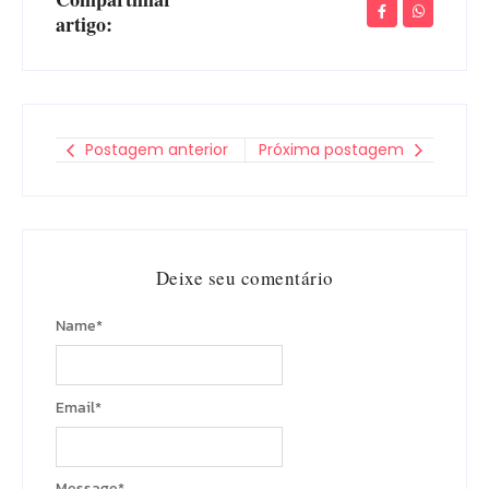
artigo:
Postagem anterior
Próxima postagem
Deixe seu comentário
Name
*
Email
*
Message
*