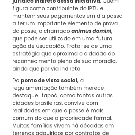
jurídico indireto dessa iniciativa
. Quem
figura como contribuinte do IPTU e
mantém seus pagamentos em dia passa
a ter um importante elemento de prova
da posse, o chamado
animus domini
,
que pode ser utilizado em uma futura
ação de usucapião. Trata-se de uma
estratégia que aproxima o cidadão do
reconhecimento pleno de sua moradia,
ainda que por via indireta.
Do
ponto de vista social,
a
regulamentação também merece
destaque. Itapoá, como tantas outras
cidades brasileiras, convive com
realidades em que a posse é mais
comum do que a propriedade formal.
Muitas famílias vivem há décadas em
terrenos adquiridos por contratos de