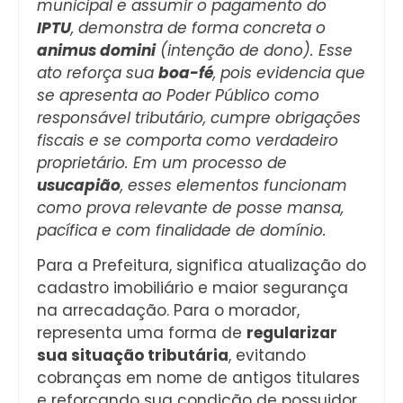
municipal e assumir o pagamento do
IPTU
,
demonstra de forma concreta o
animus domini
(intenção de dono).
Esse
ato reforça sua
boa-fé
, pois evidencia que
se apresenta ao Poder Público como
responsável tributário, cumpre obrigações
fiscais e se comporta como verdadeiro
proprietário. Em um processo de
usucapião
, esses elementos funcionam
como prova relevante de posse mansa,
pacífica e com finalidade de domínio.
Para a Prefeitura, significa atualização do
cadastro imobiliário e maior segurança
na arrecadação. Para o morador,
representa uma forma de
regularizar
sua situação tributária
, evitando
cobranças em nome de antigos titulares
e reforçando sua condição de possuidor