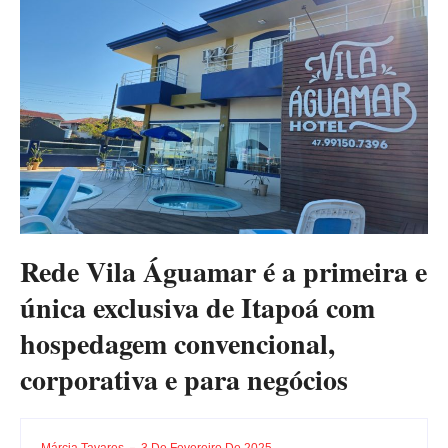
Rede Vila Águamar é a primeira e
única exclusiva de Itapoá com
hospedagem convencional,
corporativa e para negócios
Márcia Tavares
3 De Fevereiro De 2025