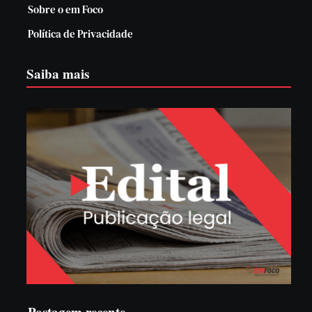
Sobre o em Foco
Política de Privacidade
Saiba mais
Postagem recente