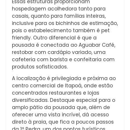
Essas estruturas proporcionam
hospedagem acolhedora tanto para
casais, quanto para famílias inteiras,
inclusive para os bichinhos de estimação,
pois o estabelecimento também é pet
friendly. Outro diferencial é que a
pousada é conectada ao Aguabar Café,
restobar com cardápio variado, uma
cafeteria com barista e confeitaria com
produtos sofisticados.
A localização é privilegiada e próxima ao
centro comercial de Itapoá, onde estão
concentrados restaurantes e lojas
diversificadas. Destaque especial para o
amplo pátio da pousada que, além de
oferecer uma vista incrível, dá acesso
direto à praia, que fica a poucos passos
da 1ª Pedra, um dos pontos turísticos