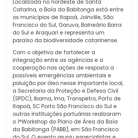
Localizada no nordeste de Santa
Catarina, a Baía da Babitonga está entre
os municípios de Itapoá, Joinville, São
Francisco do Sul, Garuva, Balneário Barra
do Sul e Araquari e representa um
paraíso da biodiversidade catarinense.
Com o objetivo de fortalecer a
integração entre as agências e a
cooperação nas ações de resposta a
possíveis emergências ambientais e
poluição por óleo nesse importante local,
a Secretaria da Proteção e Defesa Civil
(SPDC), Ibama, Ima, Transpetro, Porto de
Itapoá, SC Porto São Francisco do Sul e
outras instituições portuárias realizaram
o 1°Workshop do Plano de Área da Baía
da Babitonga (PABB), em São Francisco
do Sul. O evento reuniu especialistas e