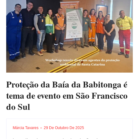
Proteção da Baía da Babitonga é
tema de evento em São Francisco
do Sul
Márcia Tavares
29 De Outubro De 2025