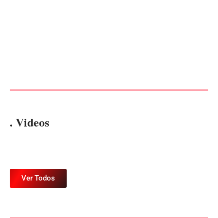
Advogados abandonam júri
no meio da sessão em
PF PRENDE MULHER POR
Itapoá, e MPSC cobra mais
EXPLORAÇÃO SEXUAL
de R$ 120 mil por prejuízos
EM ITAPOÁ
Por
Márcia Tavares
Por
Márcia Tavares
. Videos
Ver Todos