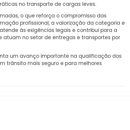
ráticas no transporte de cargas leves.
gramadas, o que reforça o compromisso das
rmação profissional, a valorização da categoria e
atende às exigências legais e contribui para a
e atuam no setor de entregas e transportes por
enta um avanço importante na qualificação dos
 um trânsito mais seguro e para melhores