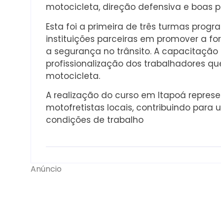
motocicleta, direção defensiva e boas p
Esta foi a primeira de três turmas pro
instituições parceiras em promover a fo
a segurança no trânsito. A capacitação 
profissionalização dos trabalhadores qu
motocicleta.
A realização do curso em Itapoá repres
motofretistas locais, contribuindo para
condições de trabalho
Anúncio