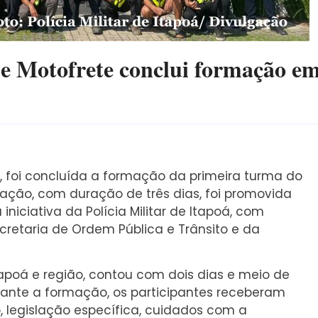
e Motofrete conclui formação e
5, foi concluída a formação da primeira turma do
tação, com duração de três dias, foi promovida
iniciativa da Polícia Militar de Itapoá, com
ecretaria de Ordem Pública e Trânsito e da
tapoá e região, contou com dois dias e meio de
urante a formação, os participantes receberam
, legislação específica, cuidados com a