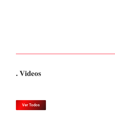
CONCESÃO DE LICENÇA AMBIENTAL DE
OPERAÇÃO Nº 064/2026
Por
Márcia Tavares
-
6 de agosto de 2026
. Videos
Ver Todos