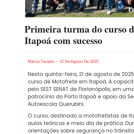
Primeira turma do curso d
Itapoá com sucesso
Márcia Tavares
22 De Agosto De 2025
Nesta quinta-feira, 21 de agosto de 202
curso de Motofrete em Itapoá. A capaci
pelo SEST SENAT de Florianópolis, em uma 
patrocínio do Porto Itapoá e apoio da S
Autoescola Querubini.
O curso, destinado a motofretistas de I
aulas teóricas e meio dia de prática. D
orientações sobre segurança no trânsito