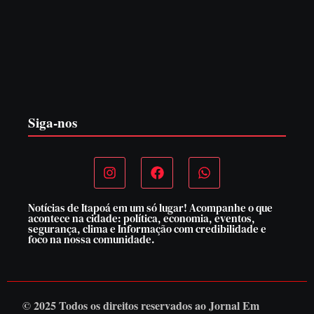
EDITAL – USUCAPIÃO EXTRAJUDICIAL
6 de agosto de 2026
Siga-nos
Notícias de Itapoá em um só lugar! Acompanhe o que
acontece na cidade: política, economia, eventos,
segurança, clima e Informação com credibilidade e
foco na nossa comunidade.
© 2025 Todos os direitos reservados ao
Jornal Em