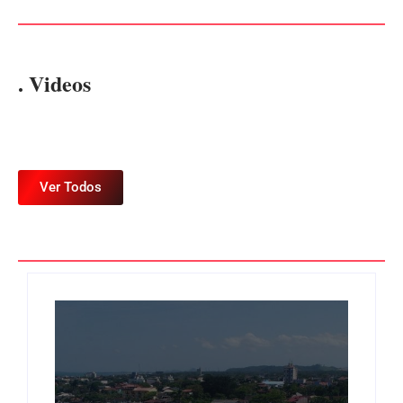
. Videos
Ver Todos