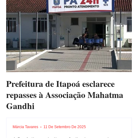
Prefeitura de Itapoá esclarece
repasses à Associação Mahatma
Gandhi
Márcia Tavares
11 De Setembro De 2025