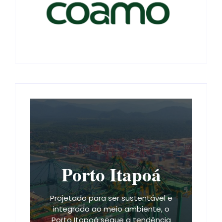
Porto Itapoá
Projetado para ser sustentável e
integrado ao meio ambiente, o
Porto Itapoá segue a tendência