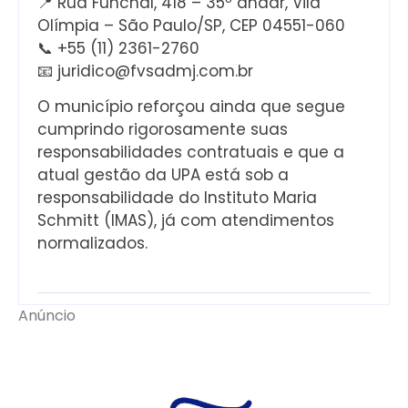
📍 Rua Funchal, 418 – 35º andar, Vila
Olímpia – São Paulo/SP, CEP 04551-060
📞 +55 (11) 2361-2760
📧 juridico@fvsadmj.com.br
O município reforçou ainda que segue
cumprindo rigorosamente suas
responsabilidades contratuais e que a
atual gestão da UPA está sob a
responsabilidade do Instituto Maria
Schmitt (IMAS), já com atendimentos
normalizados.
Anúncio