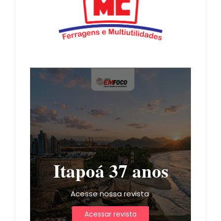
Itapoá 37 anos
Acesse nossa revista
Acessar revista