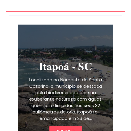
Itapoá - SC
Localizada no Nordeste de Santa
Catarina, o município se destaca
pela biodiversidade por sua
exuberante natureza com águas
quentes e límpidas nos seus 32
quilômetros de orla. Itapoá foi
emancipado em 26 de…
Ver mais