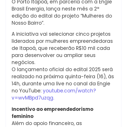
O Porto Itapoá, em parceria com a Engie
Brasil Energia, lança neste mês a 2ª
edição do edital do projeto “Mulheres do
Nosso Bairro”.
A iniciativa vai selecionar cinco projetos
liderados por mulheres empreendedoras
de Itapoá, que receberão R$10 mil cada
para desenvolver ou ampliar seus
negócios.
O lançamento oficial do edital 2025 será
realizado na próxima quinta-feira (16), às
14h, durante uma live no canal da Engie
no YouTube:
youtube.com/watch?
v=wvMBpd7uzqg.
Incentivo ao empreendedorismo
feminino
Além do apoio financeiro, as