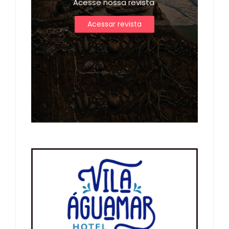
Acesse nossa revista
Acessar revista