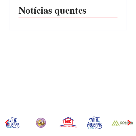
Notícias quentes
CONCESÃO DE LICENÇA
EDITAL – USUCAPIÃO
AMBIENTAL DE
EXTRAJUDICIAL
OPERAÇÃO Nº 064/2026
Por
Márcia Tavares
Por
Márcia Tavares