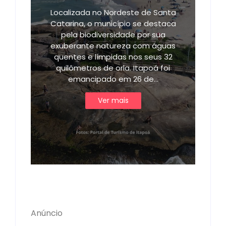
Localizada no Nordeste de Santa
Catarina, o município se destaca
pela biodiversidade por sua
exuberante natureza com águas
quentes e límpidas nos seus 32
quilômetros de orla. Itapoá foi
emancipado em 26 de…
Ver mais
Anúncio