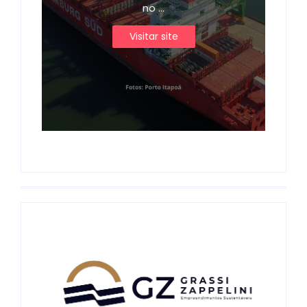
no ...
Visitar site