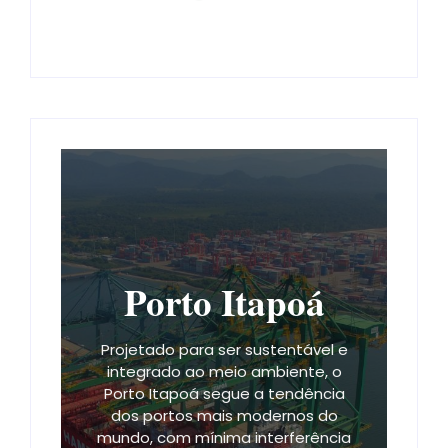
Porto Itapoá
Projetado para ser sustentável e
integrado ao meio ambiente, o
Porto Itapoá segue a tendência
dos portos mais modernos do
mundo, com mínima interferência