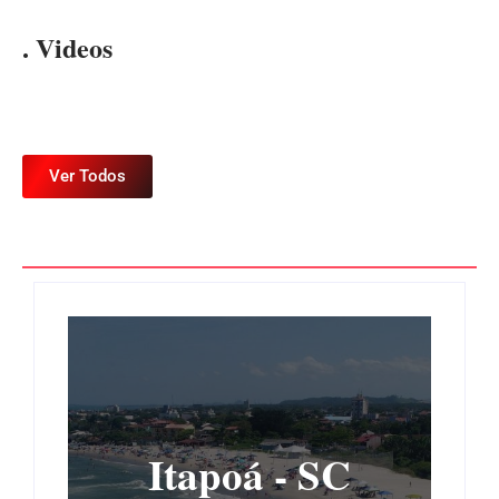
. Videos
Ver Todos
Itapoá - SC