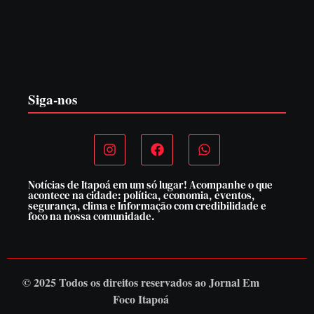
PF PRENDE MULHER POR EXPLORAÇÃO
SEXUAL EM ITAPOÁ
7 de agosto de 2026
Siga-nos
Notícias de Itapoá em um só lugar! Acompanhe o que
acontece na cidade: política, economia, eventos,
segurança, clima e Informação com credibilidade e
foco na nossa comunidade.
© 2025 Todos os direitos reservados ao
Jornal Em
Foco Itapoá