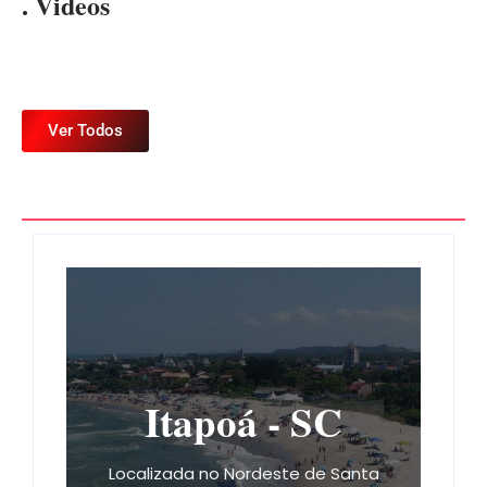
. Videos
Ver Todos
Itapoá - SC
Localizada no Nordeste de Santa