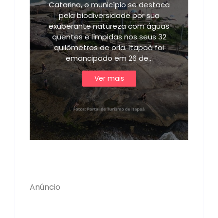
Catarina, o município se destaca
pela biodiversidade por sua
exuberante natureza com águas
quentes e límpidas nos seus 32
quilômetros de orla. Itapoá foi
emancipado em 26 de…
Ver mais
Anúncio