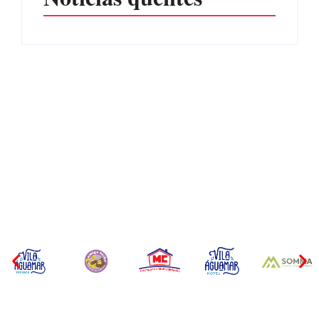
CONCESÃO DE LICENÇA
EDITAL – USUCAPIÃO
AMBIENTAL DE
EXTRAJUDICIAL
OPERAÇÃO Nº 064/2026
Por
Márcia Tavares
Por
Márcia Tavares