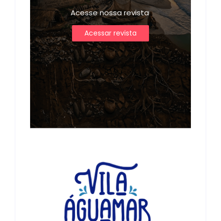
Acesse nossa revista
Acessar revista