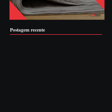
Postagem recente
EDITAL – USUCAPIÃO EXTRAJUDICIAL