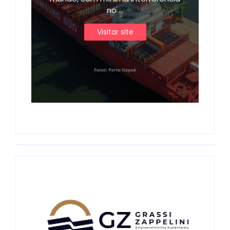
no ...
Visitar site