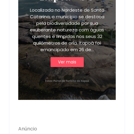
Localizada no Nordeste de Santa
Catarina, o município se destaca
pela biodiversidade por sua
exuberante natureza com águas
quentes e límpidas nos seus 32
quilômetros de orla. Itapoá foi
emancipado em 26 de…
Ver mais
Anúncio