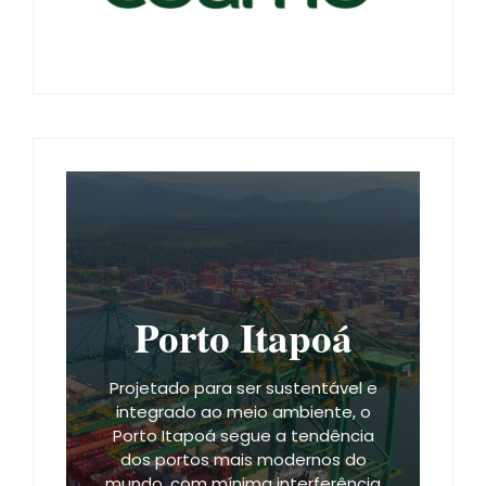
Porto Itapoá
Projetado para ser sustentável e
integrado ao meio ambiente, o
Porto Itapoá segue a tendência
dos portos mais modernos do
mundo, com mínima interferência