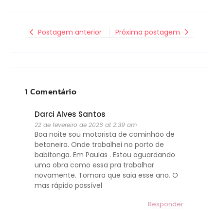
Postagem anterior
Próxima postagem
1 Comentário
Darci Alves Santos
22 de fevereiro de 2026 at 2:39 am
Boa noite sou motorista de caminhão de
betoneira. Onde trabalhei no porto de
babitonga. Em Paulas . Estou aguardando
uma obra como essa pra trabalhar
novamente. Tomara que saia esse ano. O
mas rápido possível
Responder