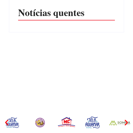
Notícias quentes
CONCESÃO DE LICENÇA
EDITAL – USUCAPIÃO
AMBIENTAL DE
EXTRAJUDICIAL
OPERAÇÃO Nº 064/2026
Por
Márcia Tavares
Por
Márcia Tavares