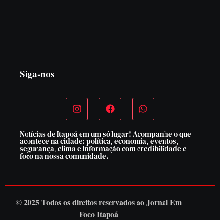
PF PRENDE MULHER POR EXPLORAÇÃO
SEXUAL EM ITAPOÁ
7 de agosto de 2026
Siga-nos
Notícias de Itapoá em um só lugar! Acompanhe o que
acontece na cidade: política, economia, eventos,
segurança, clima e Informação com credibilidade e
foco na nossa comunidade.
© 2025 Todos os direitos reservados ao
Jornal Em
Foco Itapoá