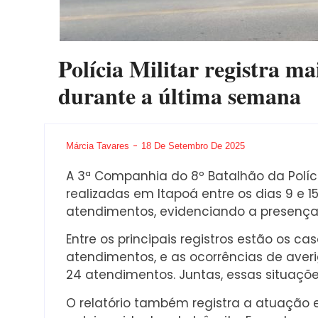
Polícia Militar registra m
durante a última semana
Márcia Tavares
18 De Setembro De 2025
A 3ª Companhia do 8º Batalhão da Políci
realizadas em Itapoá entre os dias 9 e 1
atendimentos, evidenciando a presença
Entre os principais registros estão os 
atendimentos, e as ocorrências de ave
24 atendimentos. Juntas, essas situaçõ
O relatório também registra a atuação 