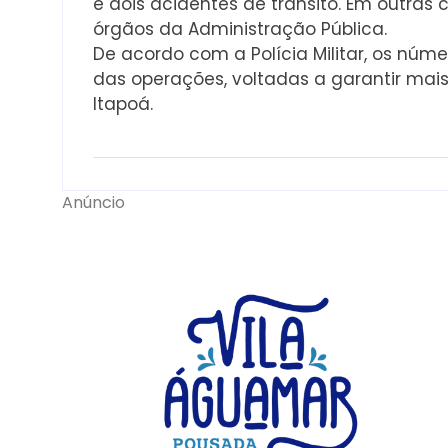
e dois acidentes de trânsito. Em outras 
órgãos da Administração Pública.
De acordo com a Polícia Militar, os núm
das operações, voltadas a garantir mai
Itapoá.
Anúncio