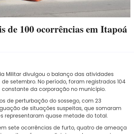
ais de 100 ocorrências em Itapoá
a Militar divulgou o balanço das atividades
5 de setembro. No período, foram registrados 104
 constante da corporação no município.
casos de perturbação do sossego, com 23
riguação de situações suspeitas, que somaram
es representaram quase metade do total.
em sete ocorrências de furto, quatro de ameaça