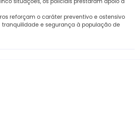
cinco situações, os policiais prestaram apoio a
eros reforçam o caráter preventivo e ostensivo
s tranquilidade e segurança à população de