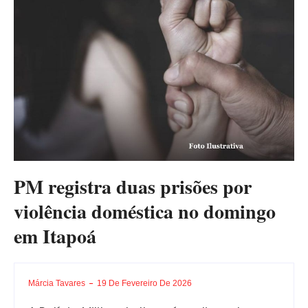
PM registra duas prisões por
violência doméstica no domingo
em Itapoá
Márcia Tavares
19 De Fevereiro De 2026