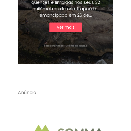
quentes e límpidas nos seus 32
quilômetros de orla. Itapoá foi
emancipado em 26 de…
Ver mais
Anúncio