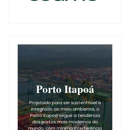
Porto Itapoá
Projetado para ser sustentável e
integrado ao meio ambiente, o
Porto Itapoá segue a tendência
dos portos mais modernos do
mundo, com mínima interferência