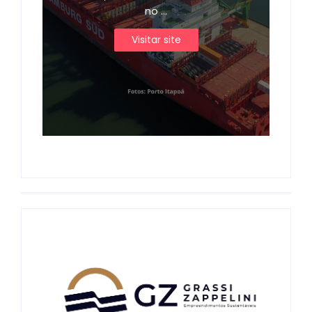
no ...
Visitar site