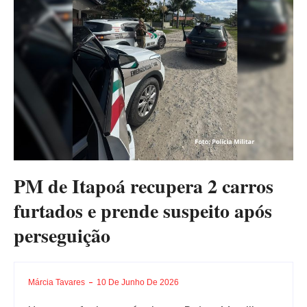
PM de Itapoá recupera 2 carros
furtados e prende suspeito após
perseguição
Márcia Tavares
10 De Junho De 2026