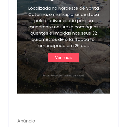
Localizada no Nordeste de Santa
Catarina, o município se destaca
pela biodiversidade por sua
exuberante natureza com águas
quentes e límpidas nos seus 32
quilômetros de orla. Itapoá foi
emancipado em 26 de…
Ver mais
Anúncio