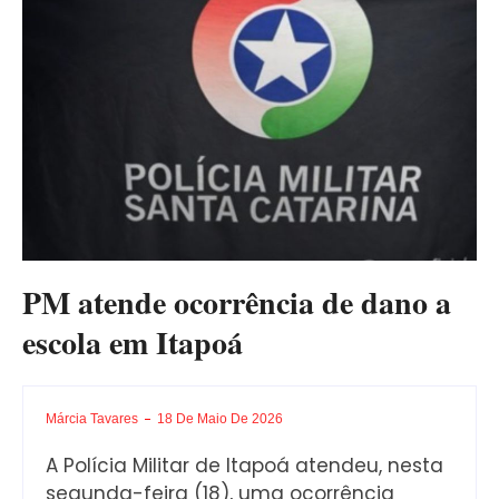
PM atende ocorrência de dano a
escola em Itapoá
Márcia Tavares
18 De Maio De 2026
A Polícia Militar de Itapoá atendeu, nesta
segunda-feira (18), uma ocorrência