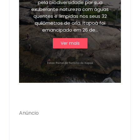
pela biodiversidade por sua
exuberante natureza com águas
quentes e límpidas nos seus 32
quilômetros de orla. Itapoá foi
emancipado em 26 de…
Ver mais
Anúncio