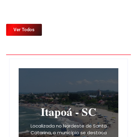
Ver Todos
Itapoá - SC
Localizada no Nordeste de Santa
Catarina, o município se destaca