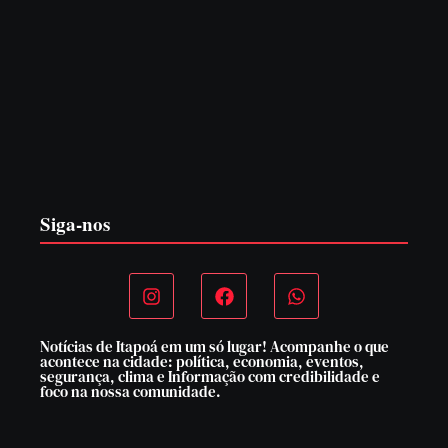
PF PRENDE MULHER POR EXPLORAÇÃO
SEXUAL EM ITAPOÁ
7 de agosto de 2026
Siga-nos
Notícias de Itapoá em um só lugar! Acompanhe o que
acontece na cidade: política, economia, eventos,
segurança, clima e Informação com credibilidade e
foco na nossa comunidade.