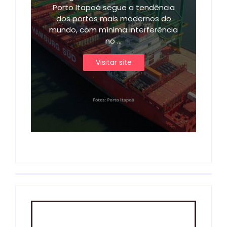
Porto Itapoá segue a tendência
dos portos mais modernos do
mundo, com mínima interferência
no ...
Visitar site