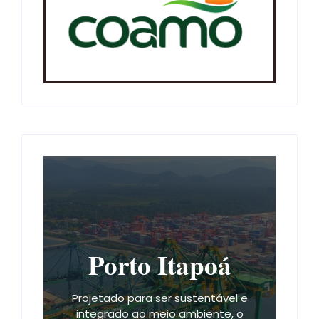
Porto Itapoá
Projetado para ser sustentável e
integrado ao meio ambiente, o