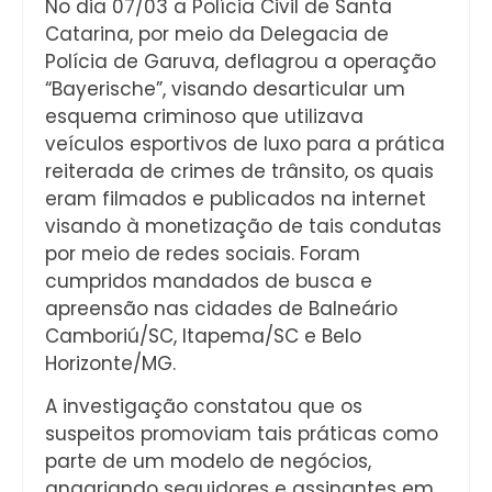
No dia 07/03 a Polícia Civil de Santa
Catarina, por meio da Delegacia de
Polícia de Garuva, deflagrou a operação
“Bayerische”, visando desarticular um
esquema criminoso que utilizava
veículos esportivos de luxo para a prática
reiterada de crimes de trânsito, os quais
eram filmados e publicados na internet
visando à monetização de tais condutas
por meio de redes sociais. Foram
cumpridos mandados de busca e
apreensão nas cidades de Balneário
Camboriú/SC, Itapema/SC e Belo
Horizonte/MG.
A investigação constatou que os
suspeitos promoviam tais práticas como
parte de um modelo de negócios,
angariando seguidores e assinantes em