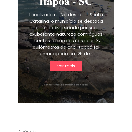
Itapoá - SC
Localizada no Nordeste de Santa
Catarina, o município se destaca
pela biodiversidade por sua
exuberante natureza com águas
quentes e límpidas nos seus 32
quilômetros de orla. Itapoá foi
emancipado em 26 de…
Ver mais
Anúncio