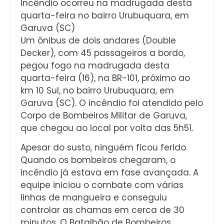
Incêndio ocorreu na madrugada desta
quarta-feira no bairro Urubuquara, em
Garuva (SC)
Um ônibus de dois andares (Double
Decker), com 45 passageiros a bordo,
pegou fogo na madrugada desta
quarta-feira (16), na BR-101, próximo ao
km 10 Sul, no bairro Urubuquara, em
Garuva (SC). O incêndio foi atendido pelo
Corpo de Bombeiros Militar de Garuva,
que chegou ao local por volta das 5h51.
Apesar do susto, ninguém ficou ferido.
Quando os bombeiros chegaram, o
incêndio já estava em fase avançada. A
equipe iniciou o combate com várias
linhas de mangueira e conseguiu
controlar as chamas em cerca de 30
minutos. O Batalhão de Bombeiros