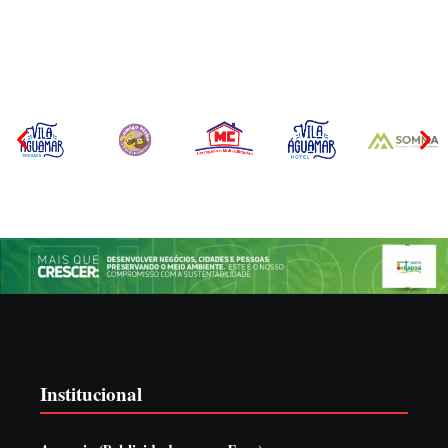
Por
Márcia Tavares
Por
Márcia Tavares
Institucional