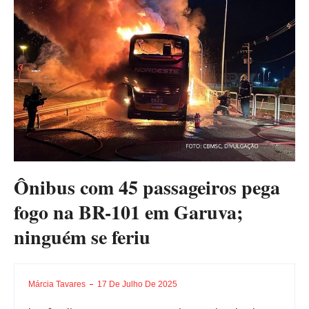
Ônibus com 45 passageiros pega
fogo na BR-101 em Garuva;
ninguém se feriu
Márcia Tavares
17 De Julho De 2025