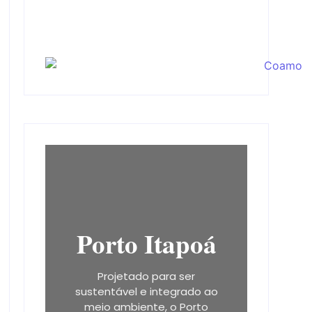
Porto Itapoá
Projetado para ser
sustentável e integrado ao
meio ambiente, o Porto