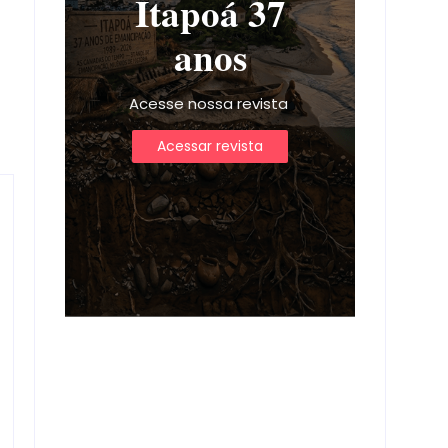
Itapoá 37
anos
Acesse nossa revista
Acessar revista