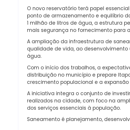
O novo reservatório terá papel essencia
ponto de armazenamento e equilíbrio 
1 milhão de litros de água, a estrutura 
mais segurança no fornecimento para a
A ampliação da infraestrutura de sane
qualidade de vida, ao desenvolvimento 
água.
Com o início dos trabalhos, a expectativ
distribuição no município e prepare I
crescimento populacional e a expansão
A iniciativa integra o conjunto de in
realizados na cidade, com foco na ampl
dos serviços essenciais à população.
Saneamento é planejamento, desenvolvi