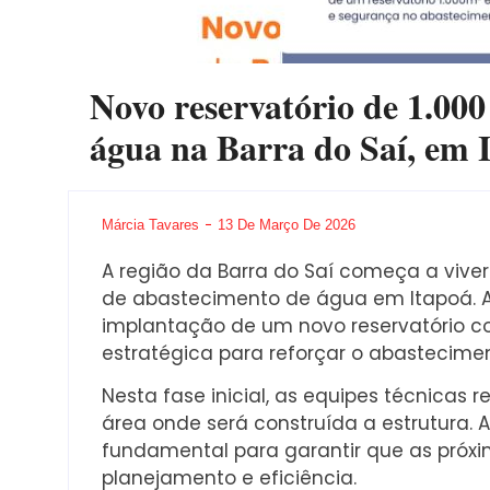
Novo reservatório de 1.000
água na Barra do Saí, em 
Márcia Tavares
13 De Março De 2026
A região da Barra do Saí começa a vive
de abastecimento de água em Itapoá. A
implantação de um novo reservatório co
estratégica para reforçar o abastecim
Nesta fase inicial, as equipes técnicas 
área onde será construída a estrutura.
fundamental para garantir que as próx
planejamento e eficiência.