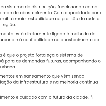
l no sistema de distribuição, funcionando como
da rede de abastecimento. Com capacidade para
permitirá maior estabilidade na pressão da rede e
 região.
amento está diretamente ligada à melhoria da
urbano e à confiabilidade no abastecimento de
a é que o projeto fortaleça o sistema de
tapoá para as demandas futuras, acompanhando o
 urbana.
vestimentos em saneamento que vêm sendo
iação da infraestrutura e na melhoria contínua
mento e cuidado com o futuro da cidade. 💧