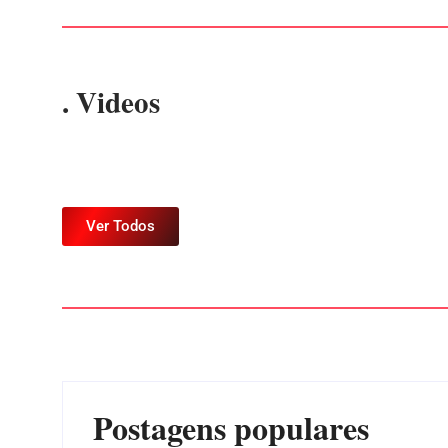
. Videos
Ver Todos
Postagens populares