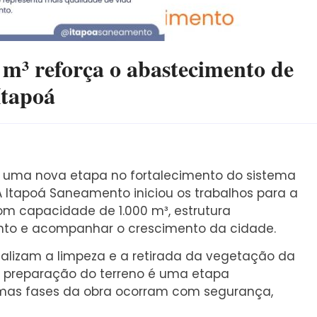
 m³ reforça o abastecimento de
Itapoá
r uma nova etapa no fortalecimento do sistema
 Itapoá Saneamento iniciou os trabalhos para a
m capacidade de 1.000 m³, estrutura
ento e acompanhar o crescimento da cidade.
realizam a limpeza e a retirada da vegetação da
 A preparação do terreno é uma etapa
imas fases da obra ocorram com segurança,