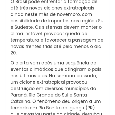
O Brasil pode enfrentar a formação de
até três novos ciclones extratropicais
ainda neste mês de novembro, com
possibilidade de impactos nas regiões Sul
e Sudeste. Os sistemas devem manter o
clima instável, provocar queda de
temperatura e favorecer a passagem de
novas frentes frias até pelo menos o dia
20.
O alerta vem após uma sequência de
eventos climáticos que atingiram o país
nos últimos dias. Na semana passada,
um ciclone extratropical provocou
destruição em diversos municípios do
Paraná, Rio Grande do Sul e Santa
Catarina. O fenômeno deu origem a um
tornado em Rio Bonito do Iguaçu (PR),
que devastou parte da cidade, derrubou