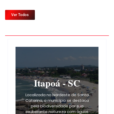
Ver Todos
Itapoá - SC
Localizada no Nordeste de Santa
Catarina, o município se destaca
pela biodiversidade por sua
exuberante natureza com águas