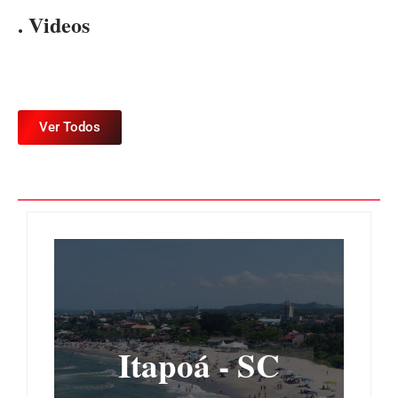
. Videos
Ver Todos
Itapoá - SC