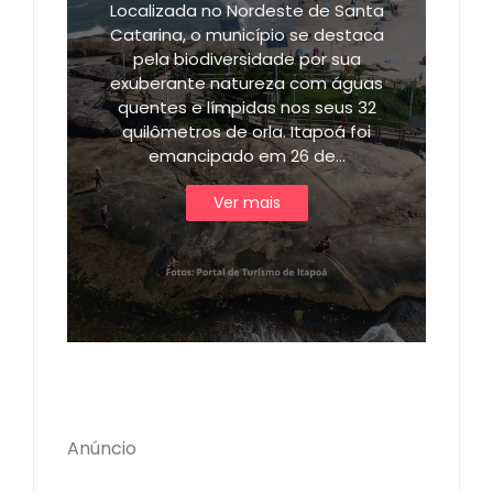
Localizada no Nordeste de Santa
Catarina, o município se destaca
pela biodiversidade por sua
exuberante natureza com águas
quentes e límpidas nos seus 32
quilômetros de orla. Itapoá foi
emancipado em 26 de…
Ver mais
Anúncio