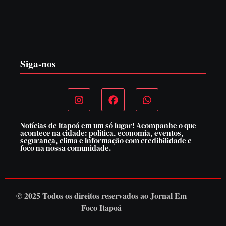
PF PRENDE MULHER POR EXPLORAÇÃO
SEXUAL EM ITAPOÁ
7 de agosto de 2026
Siga-nos
Notícias de Itapoá em um só lugar! Acompanhe o que
acontece na cidade: política, economia, eventos,
segurança, clima e Informação com credibilidade e
foco na nossa comunidade.
© 2025 Todos os direitos reservados ao
Jornal Em
Foco Itapoá