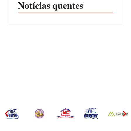
Notícias quentes
CONCESÃO DE LICENÇA
EDITAL – USUCAPIÃO
AMBIENTAL DE
EXTRAJUDICIAL
OPERAÇÃO Nº 064/2026
Por
Márcia Tavares
Por
Márcia Tavares