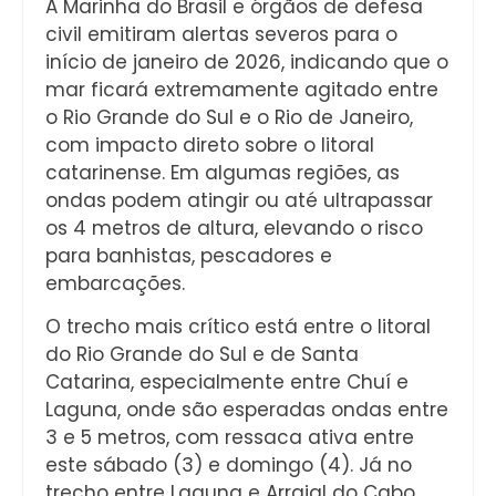
A Marinha do Brasil e órgãos de defesa
civil emitiram alertas severos para o
início de janeiro de 2026, indicando que o
mar ficará extremamente agitado entre
o Rio Grande do Sul e o Rio de Janeiro,
com impacto direto sobre o litoral
catarinense. Em algumas regiões, as
ondas podem atingir ou até ultrapassar
os 4 metros de altura, elevando o risco
para banhistas, pescadores e
embarcações.
O trecho mais crítico está entre o litoral
do Rio Grande do Sul e de Santa
Catarina, especialmente entre Chuí e
Laguna, onde são esperadas ondas entre
3 e 5 metros, com ressaca ativa entre
este sábado (3) e domingo (4). Já no
trecho entre Laguna e Arraial do Cabo