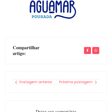
Compartilhar
artigo:
Postagem anterior
Próxima postagem
Deixe seu comentário