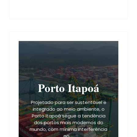
Porto Itapoá
Projetado para ser sustentável e
integrado ao meio ambiente, o
Porto Itapoá segue a tendência
dos portos mais modernos do
mundo, com mínima interferência
no ...