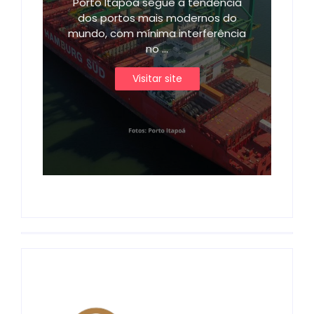
Porto Itapoá segue a tendência
dos portos mais modernos do
mundo, com mínima interferência
no ...
Visitar site