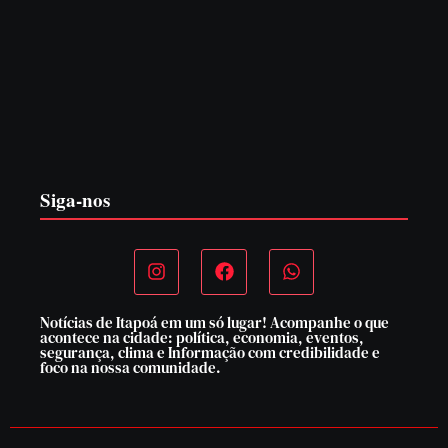
PF PRENDE MULHER POR EXPLORAÇÃO
SEXUAL EM ITAPOÁ
7 de agosto de 2026
Siga-nos
Notícias de Itapoá em um só lugar! Acompanhe o que
acontece na cidade: política, economia, eventos,
segurança, clima e Informação com credibilidade e
foco na nossa comunidade.