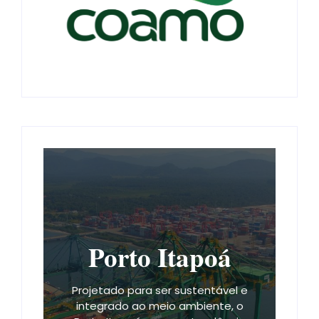
Porto Itapoá
Projetado para ser sustentável e
integrado ao meio ambiente, o