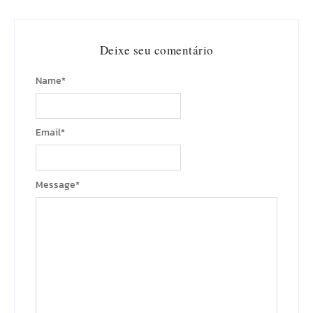
Deixe seu comentário
Name
*
Email
*
Message
*