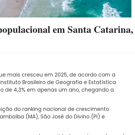
 populacional em Santa Catarina,
que mais cresceu em 2025, de acordo com a
stituto Brasileiro de Geografia e Estatística
nto de 4,3% em apenas um ano, chegando a
sição do ranking nacional de crescimento
ambaíba (MA), São José do Divino (PI) e