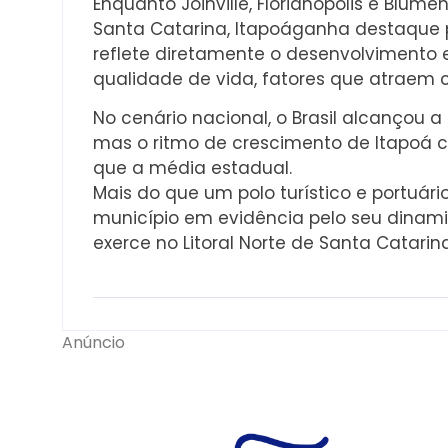
Enquanto Joinville, Florianópolis e Blu
Santa Catarina, Itapoáganha destaque 
reflete diretamente o desenvolvimento 
qualidade de vida, fatores que atraem 
No cenário nacional, o Brasil alcançou 
mas o ritmo de crescimento de Itapoá 
que a média estadual.
Mais do que um polo turístico e portuá
município em evidência pelo seu dinami
exerce no Litoral Norte de Santa Catarina
Anúncio