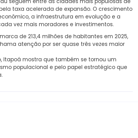
menau seguem entre as cidades mais populosas de
pela taxa acelerada de expansão. O crescimento
econômico, a infraestrutura em evolução e a
cada vez mais moradores e investimentos.
a marca de 213,4 milhões de habitantes em 2025,
chama atenção por ser quase três vezes maior
rio, Itapoá mostra que também se tornou um
smo populacional e pelo papel estratégico que
.