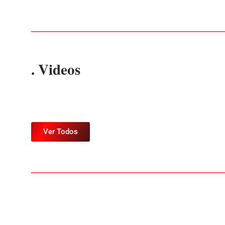
. Videos
Ver Todos