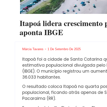
Itapoá lidera crescimento
aponta IBGE
Márcia Tavares
1 De Setembro De 2025
Itapoá foi a cidade de Santa Catarina 
estimativa populacional divulgada pelo In
(IBGE). O município registrou um aume
36.033 habitantes.
O resultado coloca Itapoá na quarta po
populacional, ficando atrás apenas de S
Pacaraima (RR).